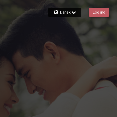
Dansk
Log ind