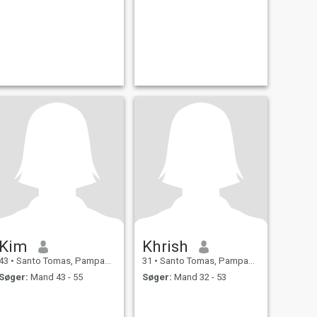
Kim
Khrish
43
•
Santo Tomas, Pampanga, Filippinerne
31
•
Santo Tomas, Pampanga, Filippinerne
Søger:
Mand 43 - 55
Søger:
Mand 32 - 53