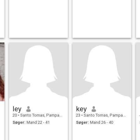
ley
key
20
•
Santo Tomas, Pampanga, Filippinerne
23
•
Santo Tomas, Pampanga, Filippinerne
Søger:
Mand 22 - 41
Søger:
Mand 26 - 40