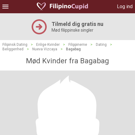
Log ind
Tilmeld dig gratis nu
Mød filippinske singler
Filipinsk Dating
>
Enlige Kvinder
>
Filippinerne
>
Dating
>
Beliggenhed
>
Nueva Vizcaya
>
Bagabag
Mød Kvinder fra Bagabag