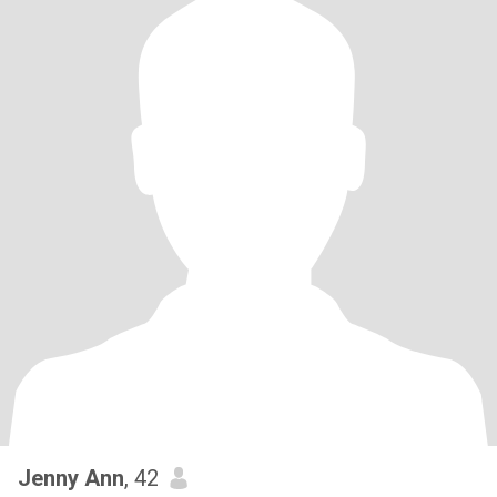
Jenny Ann
, 42