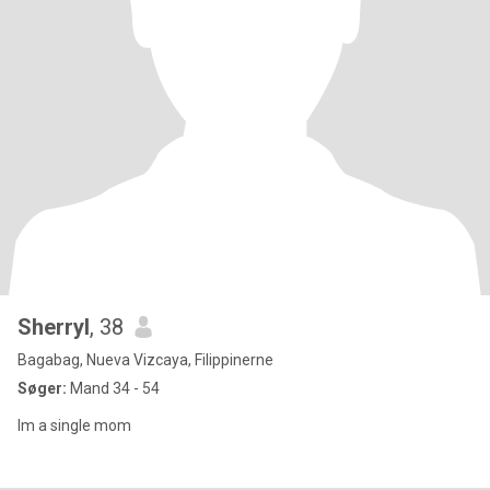
Sherryl
, 38
Bagabag, Nueva Vizcaya, Filippinerne
Søger:
Mand 34 - 54
Im a single mom