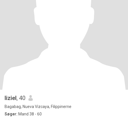
liziel
, 40
Bagabag, Nueva Vizcaya, Filippinerne
Søger:
Mand 38 - 60