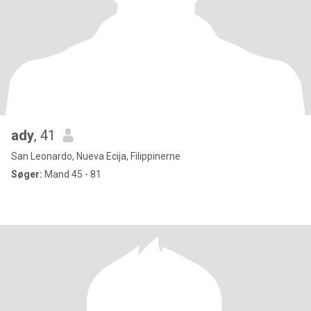
ady
, 41
San Leonardo, Nueva Ecija, Filippinerne
Søger:
Mand 45 - 81