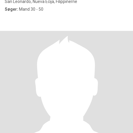
San Leonardo, Nueva Ecija, Filippinerne
Søger:
Mand 30 - 50