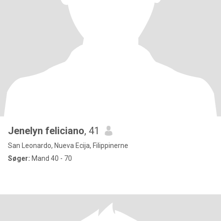
Jenelyn feliciano
, 41
San Leonardo, Nueva Ecija, Filippinerne
Søger:
Mand 40 - 70