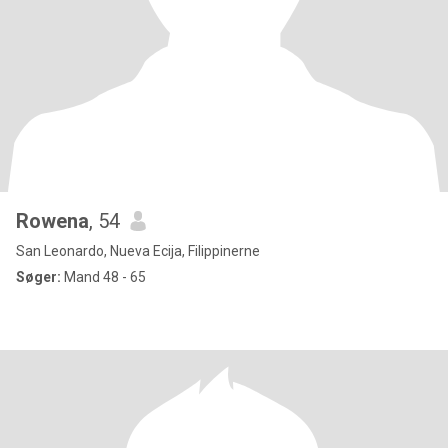
Rowena
, 54
San Leonardo, Nueva Ecija, Filippinerne
Søger:
Mand 48 - 65