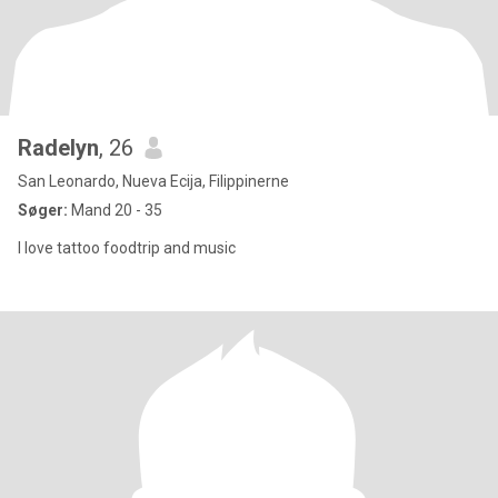
Radelyn
, 26
San Leonardo, Nueva Ecija, Filippinerne
Søger:
Mand 20 - 35
I love tattoo foodtrip and music