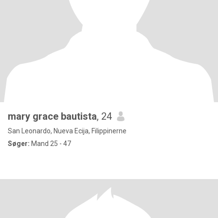
mary grace bautista
, 24
San Leonardo, Nueva Ecija, Filippinerne
Søger:
Mand 25 - 47