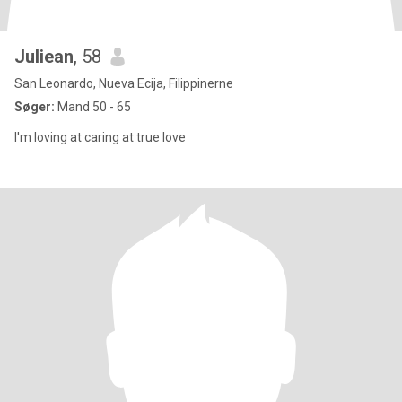
Juliean
, 58
San Leonardo, Nueva Ecija, Filippinerne
Søger:
Mand 50 - 65
I'm loving at caring at true love