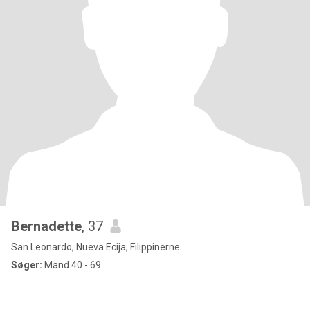
Bernadette
, 37
San Leonardo, Nueva Ecija, Filippinerne
Søger:
Mand 40 - 69