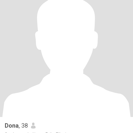
Dona
, 38