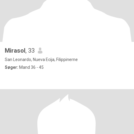
Mirasol
, 33
San Leonardo, Nueva Ecija, Filippinerne
Søger:
Mand 36 - 45