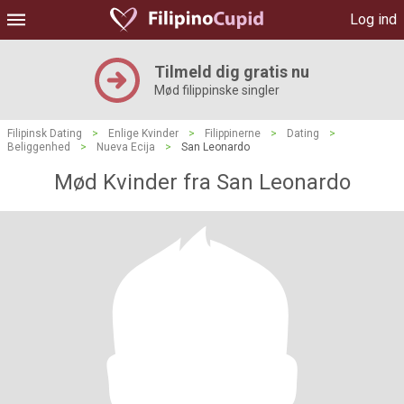
Log ind
Tilmeld dig gratis nu
Mød filippinske singler
Filipinsk Dating
>
Enlige Kvinder
>
Filippinerne
>
Dating
>
Beliggenhed
>
Nueva Ecija
>
San Leonardo
Mød Kvinder fra San Leonardo