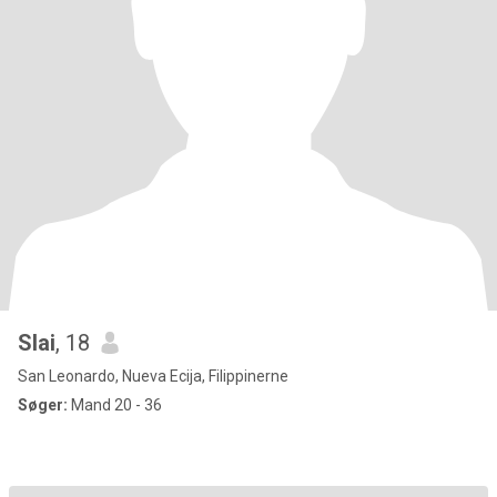
Slai
, 18
San Leonardo, Nueva Ecija, Filippinerne
Søger:
Mand 20 - 36