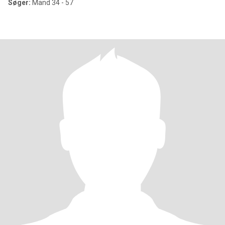
Søger:
Mand 34 - 57