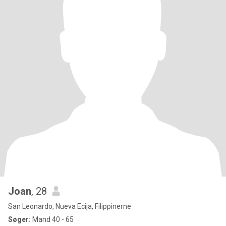
Joan
, 28
San Leonardo, Nueva Ecija, Filippinerne
Søger:
Mand 40 - 65