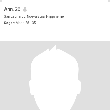
Ann
, 26
San Leonardo, Nueva Ecija, Filippinerne
Søger:
Mand 28 - 35