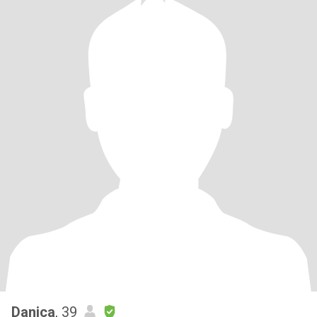
Danica
, 39