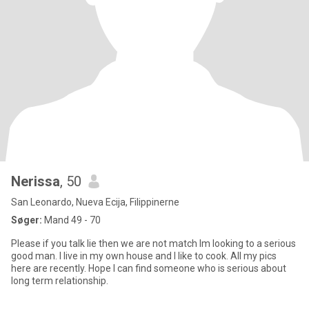
Nerissa
, 50
San Leonardo, Nueva Ecija, Filippinerne
Søger:
Mand 49 - 70
Please if you talk lie then we are not match Im looking to a serious
good man. I live in my own house and I like to cook. All my pics
here are recently. Hope I can find someone who is serious about
long term relationship.