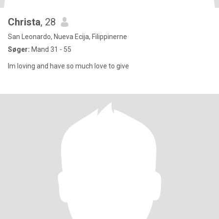
Christa
, 28
San Leonardo, Nueva Ecija, Filippinerne
Søger:
Mand 31 - 55
Im loving and have so much love to give