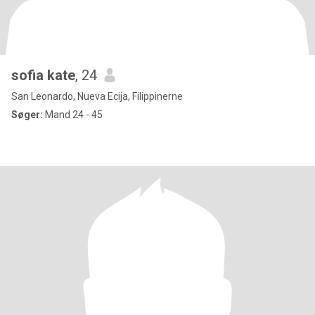
sofia kate
, 24
San Leonardo, Nueva Ecija, Filippinerne
Søger:
Mand 24 - 45