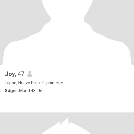
Joy
, 47
Lupao, Nueva Ecija, Filippinerne
Søger:
Mand 43 - 60