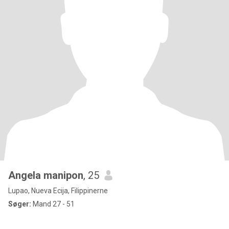
Angela manipon
, 25
Lupao, Nueva Ecija, Filippinerne
Søger:
Mand 27 - 51