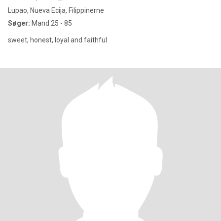
Lupao, Nueva Ecija, Filippinerne
Søger:
Mand 25 - 85
sweet, honest, loyal and faithful