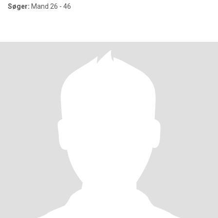
Søger:
Mand 26 - 46