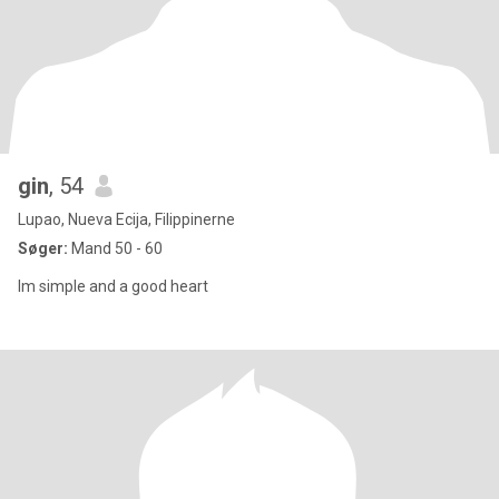
gin
, 54
Lupao, Nueva Ecija, Filippinerne
Søger:
Mand 50 - 60
Im simple and a good heart