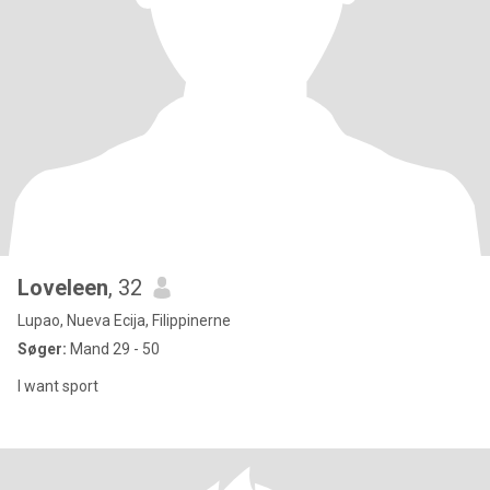
Loveleen
, 32
Lupao, Nueva Ecija, Filippinerne
Søger:
Mand 29 - 50
I want sport