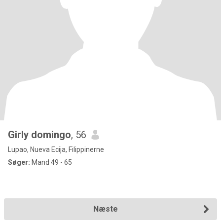
Girly domingo
, 56
Lupao, Nueva Ecija, Filippinerne
Søger:
Mand 49 - 65
Næste