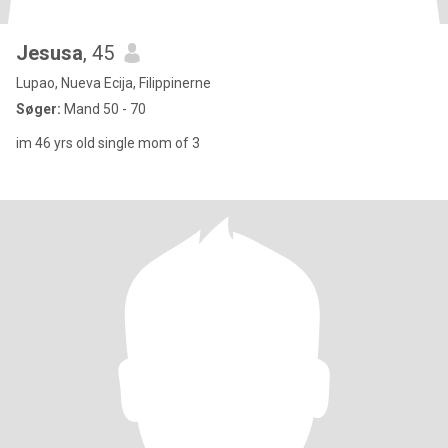
Jesusa
, 45
Lupao, Nueva Ecija, Filippinerne
Søger:
Mand 50 - 70
im 46 yrs old single mom of 3