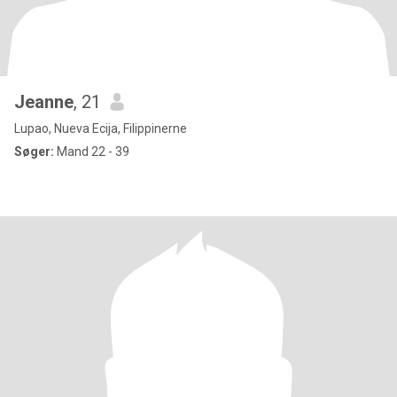
Jeanne
, 21
Lupao, Nueva Ecija, Filippinerne
Søger:
Mand 22 - 39