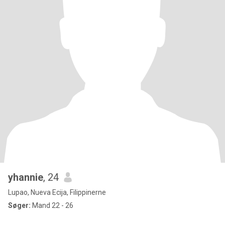
yhannie
, 24
Lupao, Nueva Ecija, Filippinerne
Søger:
Mand 22 - 26