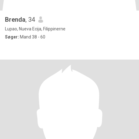
Brenda
, 34
Lupao, Nueva Ecija, Filippinerne
Søger:
Mand 38 - 60