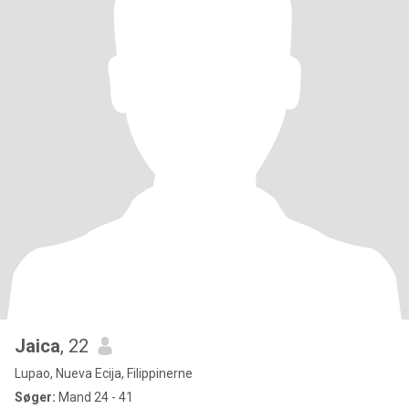
Jaica
, 22
Lupao, Nueva Ecija, Filippinerne
Søger:
Mand 24 - 41