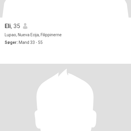
Eli
, 35
Lupao, Nueva Ecija, Filippinerne
Søger:
Mand 33 - 55