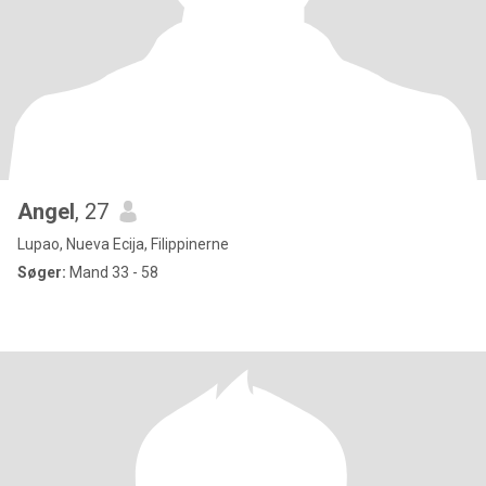
Angel
, 27
Lupao, Nueva Ecija, Filippinerne
Søger:
Mand 33 - 58