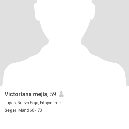
Victoriana mejia
, 59
Lupao, Nueva Ecija, Filippinerne
Søger:
Mand 60 - 70