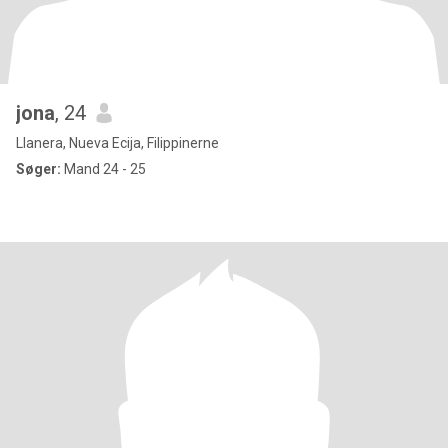
jona
, 24
Llanera, Nueva Ecija, Filippinerne
Søger:
Mand 24 - 25