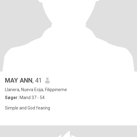
MAY ANN
, 41
Llanera, Nueva Ecija, Filippinerne
Søger:
Mand 37 - 54
Simple and God fearing