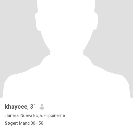
khaycee
, 31
Llanera, Nueva Ecija, Filippinerne
Søger:
Mand 30 - 50