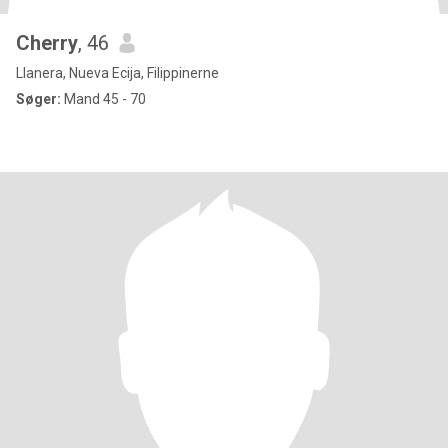
Cherry
, 46
Llanera, Nueva Ecija, Filippinerne
Søger:
Mand 45 - 70