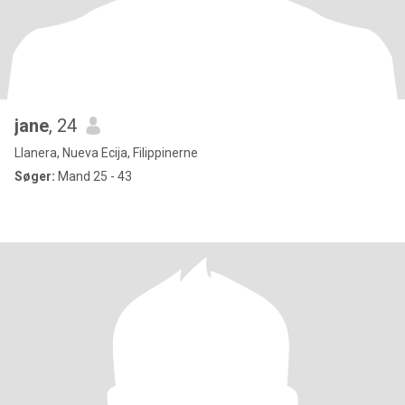
jane
, 24
Llanera, Nueva Ecija, Filippinerne
Søger:
Mand 25 - 43