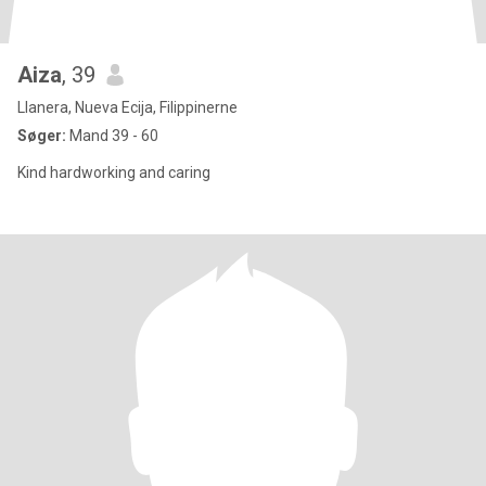
Aiza
, 39
Llanera, Nueva Ecija, Filippinerne
Søger:
Mand 39 - 60
Kind hardworking and caring