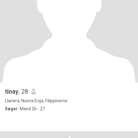
tinay
, 28
Llanera, Nueva Ecija, Filippinerne
Søger:
Mand 26 - 27