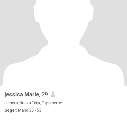
jessica Marie
, 29
Llanera, Nueva Ecija, Filippinerne
Søger:
Mand 30 - 53