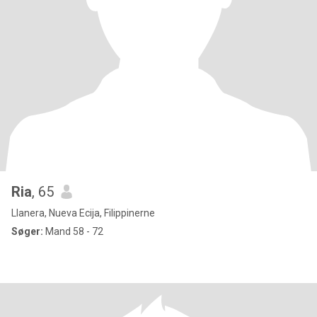
Ria
, 65
Llanera, Nueva Ecija, Filippinerne
Søger:
Mand 58 - 72