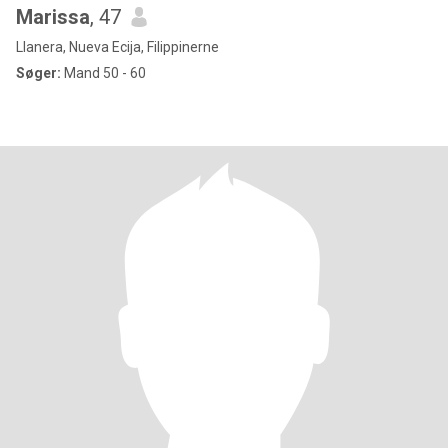
Marissa
, 47
Llanera, Nueva Ecija, Filippinerne
Søger:
Mand 50 - 60