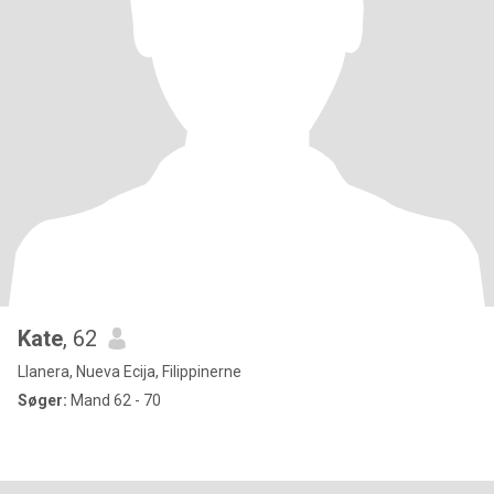
Kate
, 62
Llanera, Nueva Ecija, Filippinerne
Søger:
Mand 62 - 70