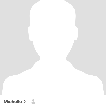
Michelle
, 21