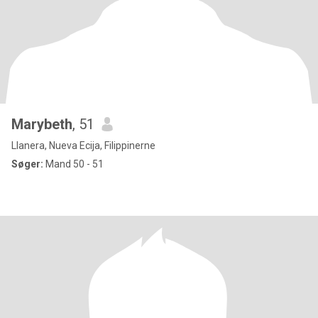
Marybeth
, 51
Llanera, Nueva Ecija, Filippinerne
Søger:
Mand 50 - 51