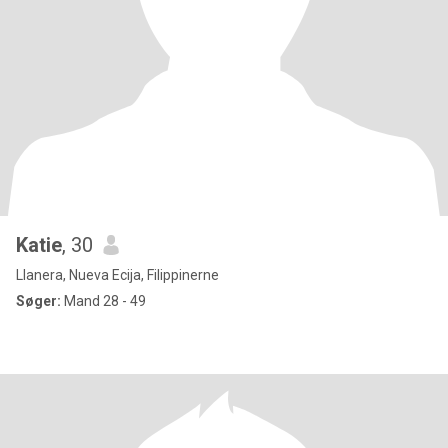
Katie
, 30
Llanera, Nueva Ecija, Filippinerne
Søger:
Mand 28 - 49