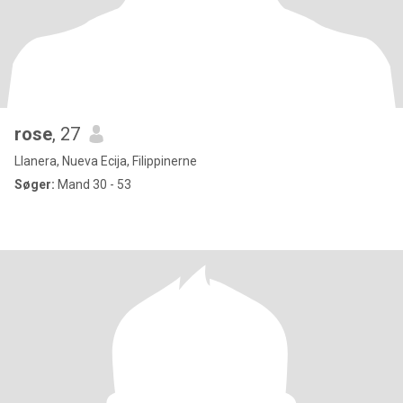
rose
, 27
Llanera, Nueva Ecija, Filippinerne
Søger:
Mand 30 - 53