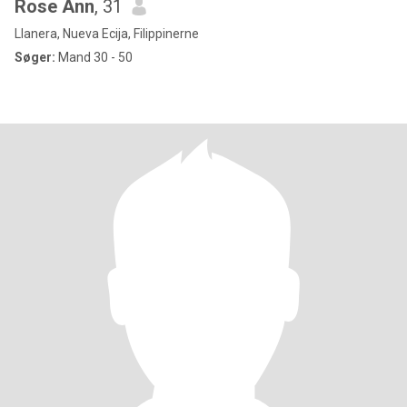
Rose Ann
, 31
Llanera, Nueva Ecija, Filippinerne
Søger:
Mand 30 - 50