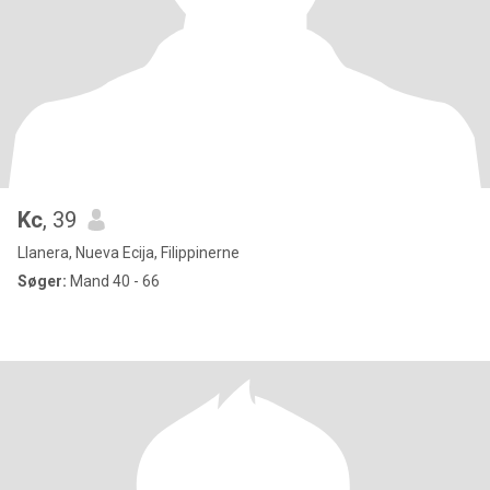
Kc
, 39
Llanera, Nueva Ecija, Filippinerne
Søger:
Mand 40 - 66