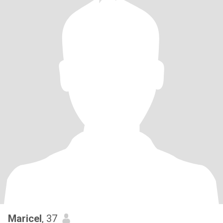
Maricel
, 37