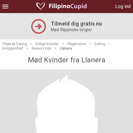
Log ind
Tilmeld dig gratis nu
Mød filippinske singler
Filipinsk Dating
>
Enlige Kvinder
>
Filippinerne
>
Dating
>
Beliggenhed
>
Nueva Ecija
>
Llanera
Mød Kvinder fra Llanera