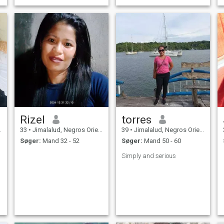
Rizel
torres
33
•
Jimalalud, Negros Oriental, Filippinerne
39
•
Jimalalud, Negros Oriental, Filippinerne
Søger:
Mand 32 - 52
Søger:
Mand 50 - 60
Simply and serious