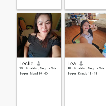
Leslie
Lea
39
•
Jimalalud, Negros Oriental, Filippinerne
18
•
Jimalalud, Negros Oriental, Filippinerne
Søger:
Mand 39 - 60
Søger:
Kvinde 18 - 18