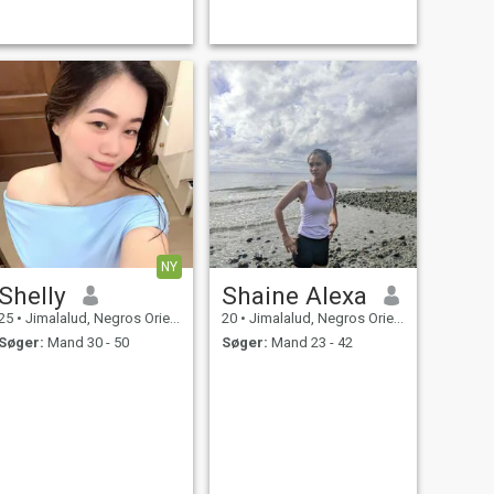
NY
Shelly
Shaine Alexa
25
•
Jimalalud, Negros Oriental, Filippinerne
20
•
Jimalalud, Negros Oriental, Filippinerne
Søger:
Mand 30 - 50
Søger:
Mand 23 - 42