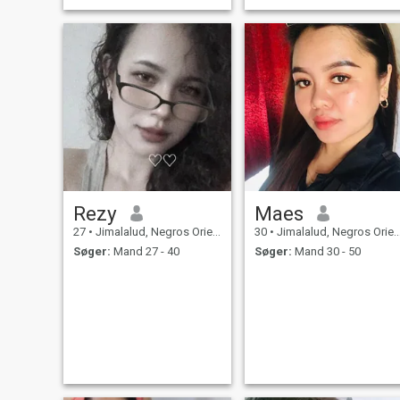
Rezy
Maes
27
•
Jimalalud, Negros Oriental, Filippinerne
30
•
Jimalalud, Negros Oriental, Filippinerne
Søger:
Mand 27 - 40
Søger:
Mand 30 - 50