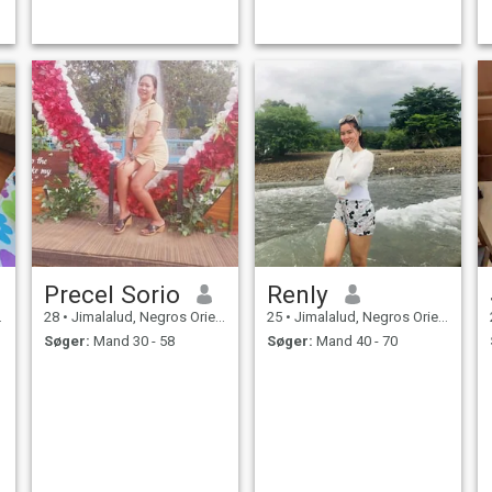
Precel Sorio
Renly
28
•
Jimalalud, Negros Oriental, Filippinerne
25
•
Jimalalud, Negros Oriental, Filippinerne
Søger:
Mand 30 - 58
Søger:
Mand 40 - 70