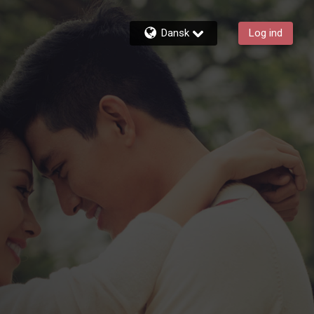
Dansk
Log ind