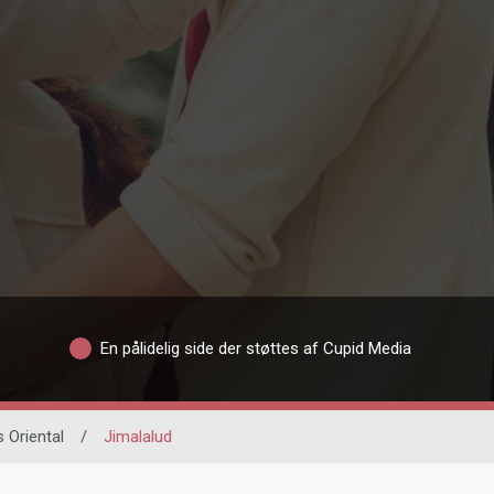
En pålidelig side der støttes af Cupid Media
 Oriental
/
Jimalalud