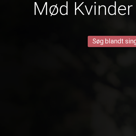
Mød Kvinder 
Søg blandt sing