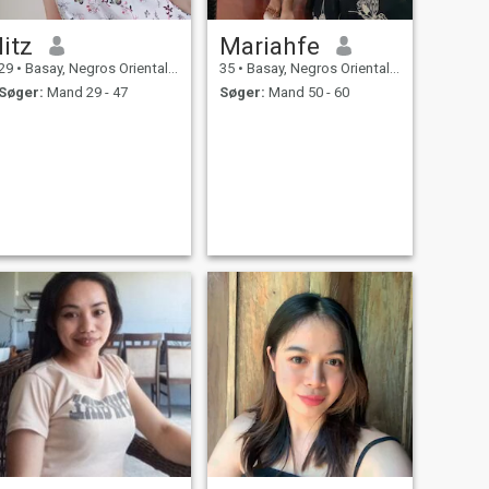
litz
Mariahfe
29
•
Basay, Negros Oriental, Filippinerne
35
•
Basay, Negros Oriental, Filippinerne
Søger:
Mand 29 - 47
Søger:
Mand 50 - 60