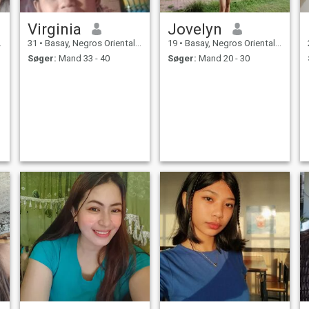
Virginia
Jovelyn
31
•
Basay, Negros Oriental, Filippinerne
19
•
Basay, Negros Oriental, Filippinerne
Søger:
Mand 33 - 40
Søger:
Mand 20 - 30