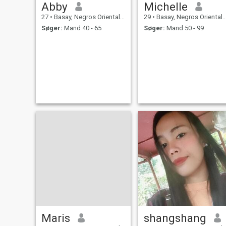
Abby
Michelle
27
•
Basay, Negros Oriental, Filippinerne
29
•
Basay, Negros Oriental, Filippinerne
Søger:
Mand 40 - 65
Søger:
Mand 50 - 99
Maris
shangshang