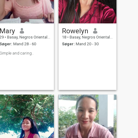
Mary
Rowelyn
29
•
Basay, Negros Oriental, Filippinerne
18
•
Basay, Negros Oriental, Filippinerne
Søger:
Mand 28 - 60
Søger:
Mand 20 - 30
Simple and caring..