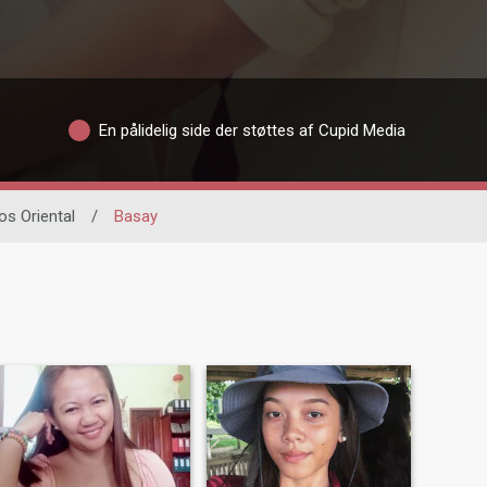
En pålidelig side der støttes af Cupid Media
os Oriental
/
Basay