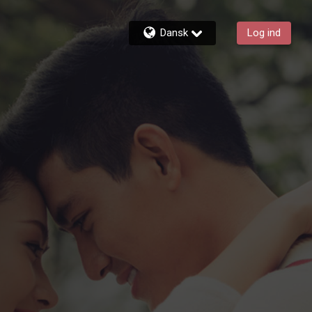
Dansk
Log ind