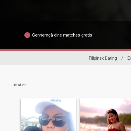
Gennemgå dine matches gratis
Filipinsk Dating
/
E
1 - 35 af 62