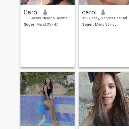
Carol
carol
31
•
Basay, Negros Oriental, Filippinerne
32
•
Basay, Negros Oriental, Filippinerne
Søger:
Mand 35 - 47
Søger:
Mand 36 - 65