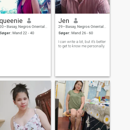
queenie
Jen
20
•
Basay, Negros Oriental, Filippinerne
29
•
Basay, Negros Oriental, Filippinerne
Søger:
Mand 22 - 40
Søger:
Mand 26 - 60
I can write a lot, but it’s better
to get to know me personally.