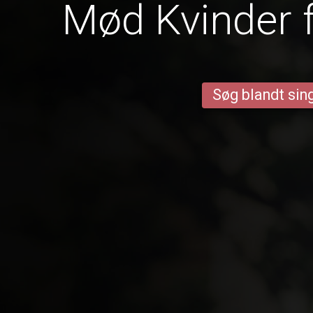
Mød Kvinder 
Søg blandt sing