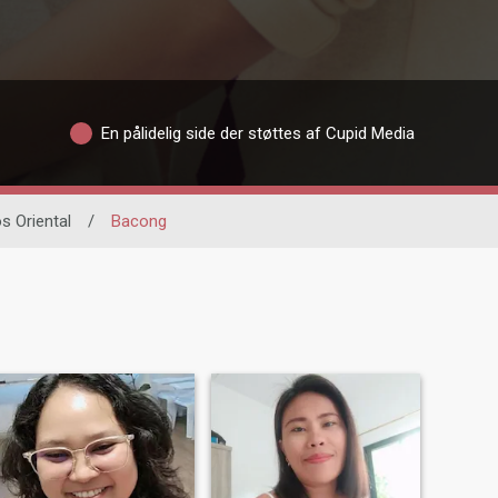
En pålidelig side der støttes af Cupid Media
s Oriental
/
Bacong