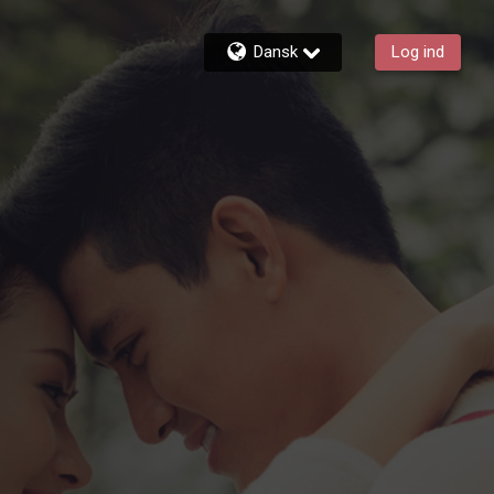
Dansk
Log ind