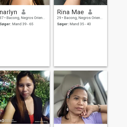
narlyn
Rina Mae
37
•
Bacong, Negros Oriental, Filippinerne
29
•
Bacong, Negros Oriental, Filippinerne
Søger:
Mand 39 - 65
Søger:
Mand 35 - 40