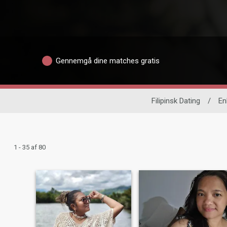
Gennemgå dine matches gratis
Filipinsk Dating
/
En
1 - 35 af 80