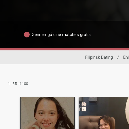
Gennemgå dine matches gratis
Filipinsk Dating
/
Enl
1 - 35 af 100