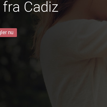
fra Cadiz
ler nu