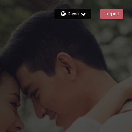
Dansk
Log ind