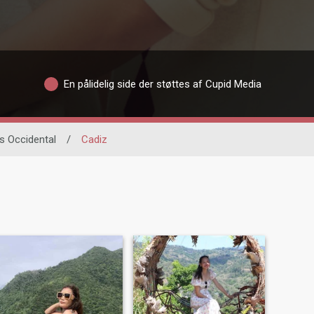
En pålidelig side der støttes af Cupid Media
s Occidental
/
Cadiz