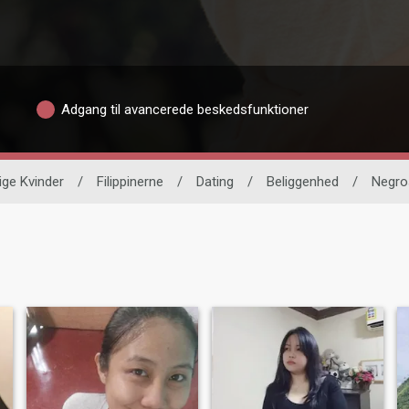
Adgang til avancerede beskedsfunktioner
ige Kvinder
/
Filippinerne
/
Dating
/
Beliggenhed
/
Negro