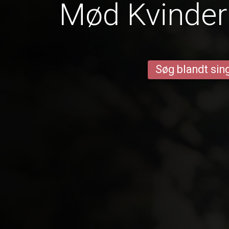
Mød Kvinder 
Søg blandt sing