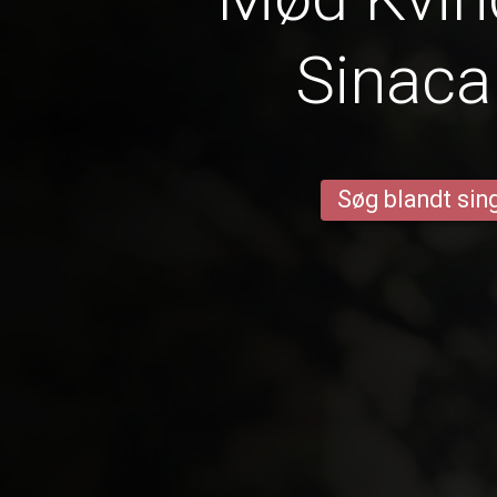
Sinac
Søg blandt sing