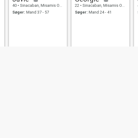
40
•
Sinacaban, Misamis Occidental, Filippinerne
22
•
Sinacaban, Misamis Occidental, Filippinerne
Søger:
Mand 37 - 57
Søger:
Mand 24 - 41
anne
Candilaria
19
•
Sinacaban, Misamis Occidental, Filippinerne
48
•
Sinacaban, Misamis Occidental, Filippinerne