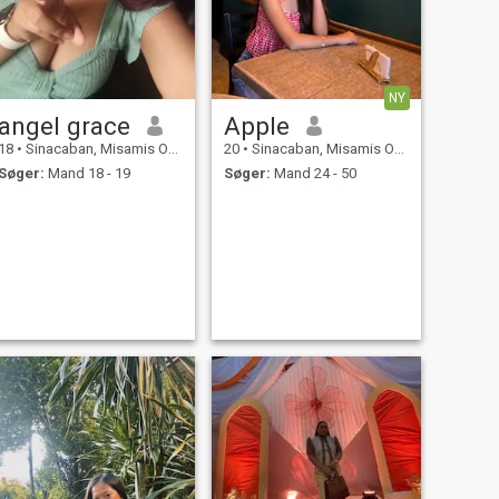
NY
angel grace
Apple
18
•
Sinacaban, Misamis Occidental, Filippinerne
20
•
Sinacaban, Misamis Occidental, Filippinerne
Søger:
Mand 18 - 19
Søger:
Mand 24 - 50