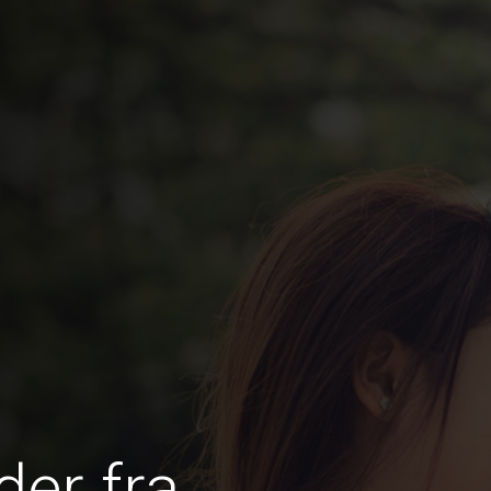
er fra