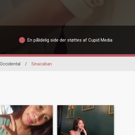
En pålidelig side der støttes af Cupid Media
Occidental
/
Sinacaban