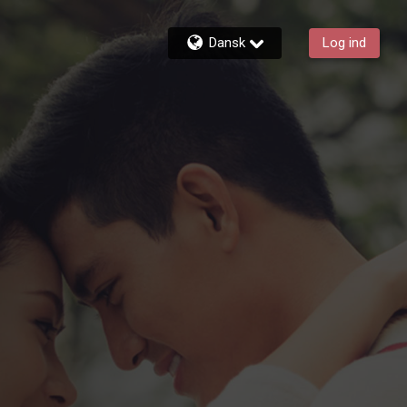
Dansk
Log ind