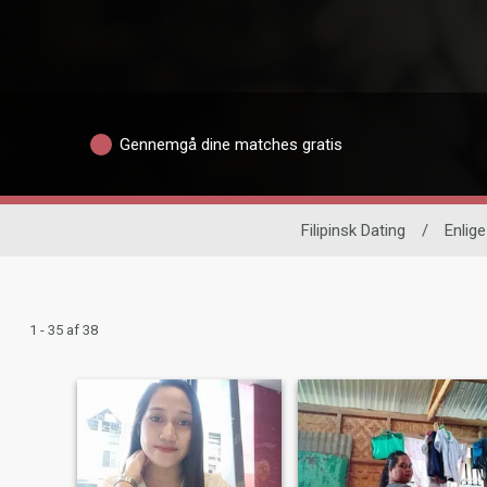
Gennemgå dine matches gratis
Filipinsk Dating
/
Enlige
1 - 35 af 38