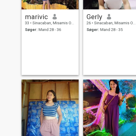
marivic
Gerly
33
•
Sinacaban, Misamis Occidental, Filippinerne
26
•
Sinacaban, Misamis Occidental, Filippinerne
Søger:
Mand 28 - 36
Søger:
Mand 28 - 35