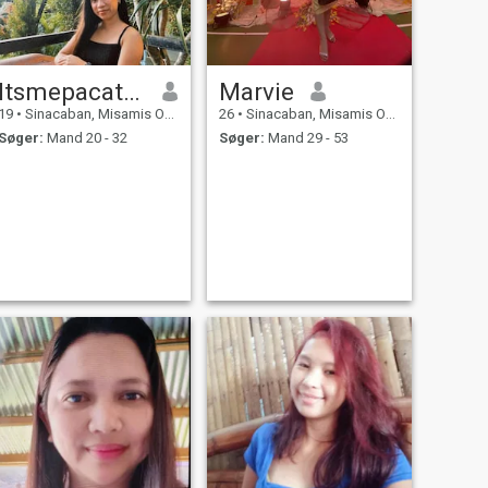
Itsmepacatan
Marvie
19
•
Sinacaban, Misamis Occidental, Filippinerne
26
•
Sinacaban, Misamis Occidental, Filippinerne
Søger:
Mand 20 - 32
Søger:
Mand 29 - 53