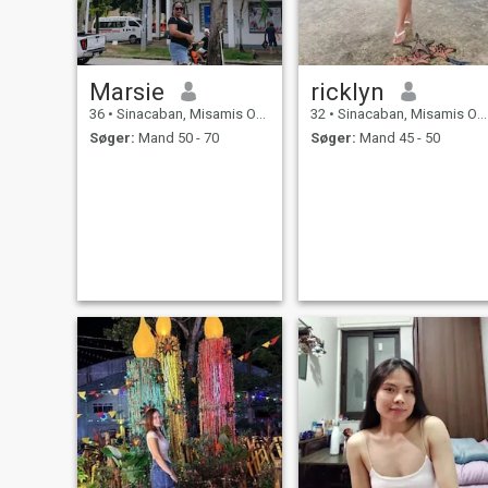
Marsie
ricklyn
36
•
Sinacaban, Misamis Occidental, Filippinerne
32
•
Sinacaban, Misamis Occidental, Filippinerne
Søger:
Mand 50 - 70
Søger:
Mand 45 - 50