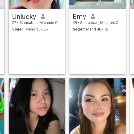
Unlucky
Emy
27
•
Sinacaban, Misamis Occidental, Filippinerne
49
•
Sinacaban, Misamis Occidental, Filippinerne
Søger:
Mand 35 - 55
Søger:
Mand 48 - 72