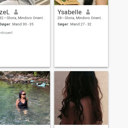
zeL
Ysabelle
32
•
Gloria, Mindoro Oriental, Filippinerne
28
•
Gloria, Mindoro Oriental, Filippinerne
Søger:
Mand 30 - 35
Søger:
Mand 27 - 32
introvert