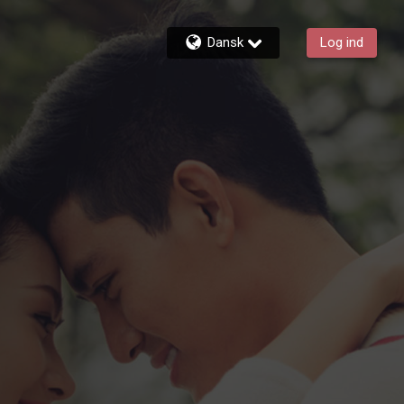
Dansk
Log ind