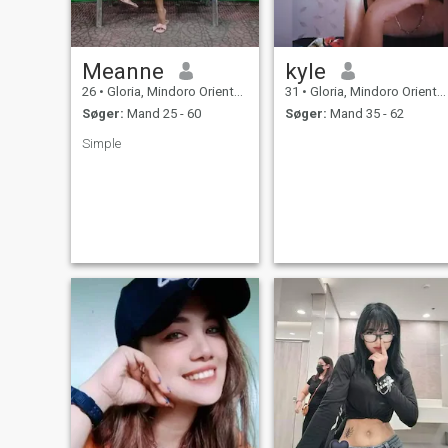
Meanne
kyle
26
•
Gloria, Mindoro Oriental, Filippinerne
31
•
Gloria, Mindoro Oriental, Filippinerne
Søger:
Mand 25 - 60
Søger:
Mand 35 - 62
Simple