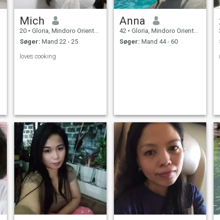
Mich
Anna
20
•
Gloria, Mindoro Oriental, Filippinerne
42
•
Gloria, Mindoro Oriental, Filippinerne
Søger:
Mand 22 - 25
Søger:
Mand 44 - 60
loves cooking