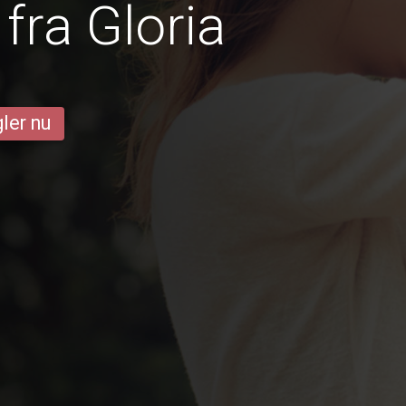
fra Gloria
ler nu