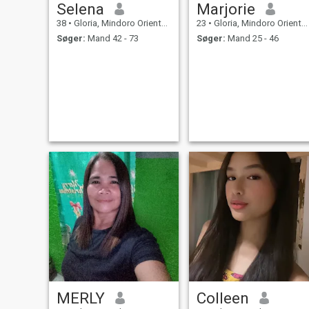
Selena
Marjorie
38
•
Gloria, Mindoro Oriental, Filippinerne
23
•
Gloria, Mindoro Oriental, Filippinerne
Søger:
Mand 42 - 73
Søger:
Mand 25 - 46
MERLY
Colleen