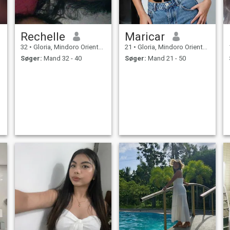
Rechelle
Maricar
32
•
Gloria, Mindoro Oriental, Filippinerne
21
•
Gloria, Mindoro Oriental, Filippinerne
Søger:
Mand 32 - 40
Søger:
Mand 21 - 50