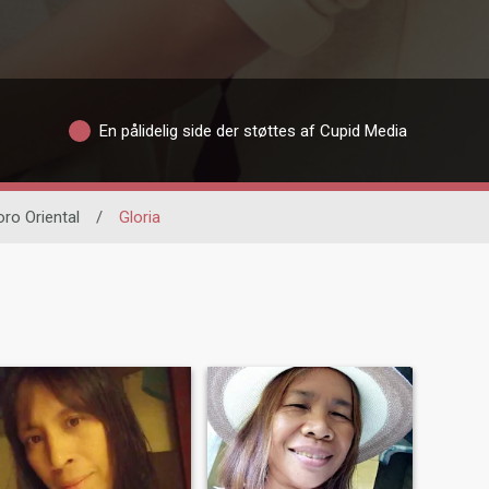
En pålidelig side der støttes af Cupid Media
ro Oriental
/
Gloria