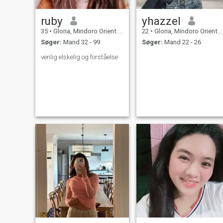
ruby
yhazzel
35
•
Gloria, Mindoro Oriental, Filippinerne
22
•
Gloria, Mindoro Oriental, Filippinerne
Søger:
Mand 32 - 99
Søger:
Mand 22 - 26
venlig elskelig og forståelse