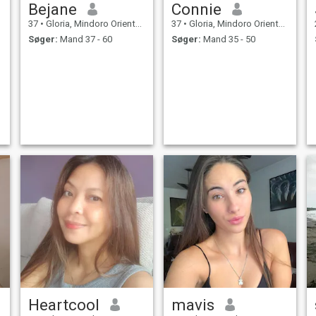
Bejane
Connie
37
•
Gloria, Mindoro Oriental, Filippinerne
37
•
Gloria, Mindoro Oriental, Filippinerne
Søger:
Mand 37 - 60
Søger:
Mand 35 - 50
Heartcool
mavis