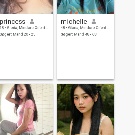
princess
michelle
18
•
Gloria, Mindoro Oriental, Filippinerne
48
•
Gloria, Mindoro Oriental, Filippinerne
Søger:
Mand 20 - 25
Søger:
Mand 48 - 68