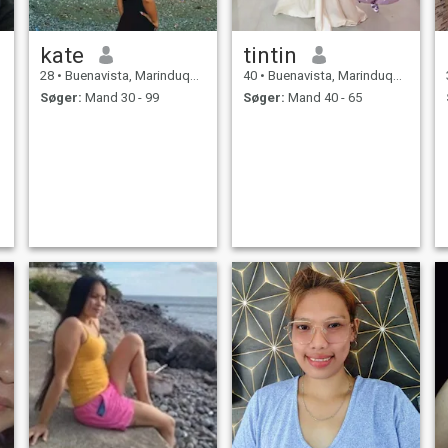
kate
tintin
28
•
Buenavista, Marinduque, Filippinerne
40
•
Buenavista, Marinduque, Filippinerne
Søger:
Mand 30 - 99
Søger:
Mand 40 - 65