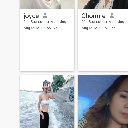
joyce
Chonnie
54
•
Buenavista, Marinduque, Filippinerne
56
•
Buenavista, Marinduque, Filippinerne
Søger:
Mand 55 - 75
Søger:
Mand 53 - 65