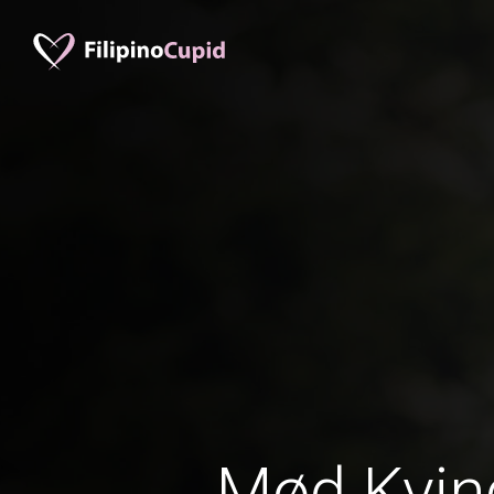
Mød Kvind