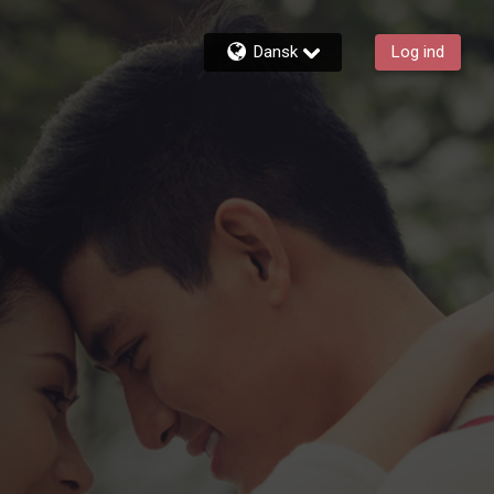
Dansk
Log ind