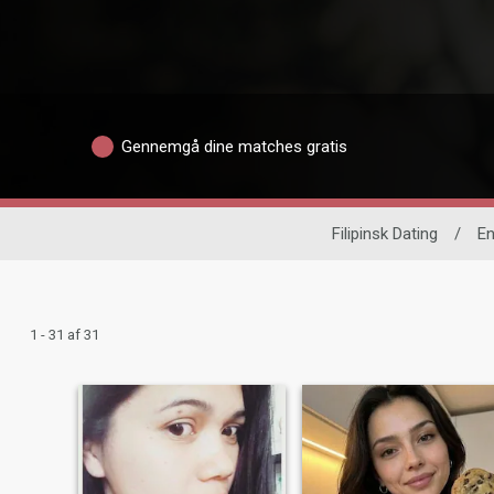
Gennemgå dine matches gratis
Filipinsk Dating
/
En
1 - 31 af 31