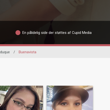
En pålidelig side der støttes af Cupid Media
nduque
/
Buenavista