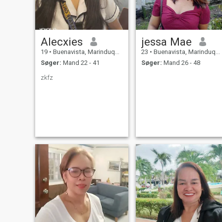
Alecxies
jessa Mae
19
•
Buenavista, Marinduque, Filippinerne
23
•
Buenavista, Marinduque, Filippinerne
Søger:
Mand 22 - 41
Søger:
Mand 26 - 48
zkfz