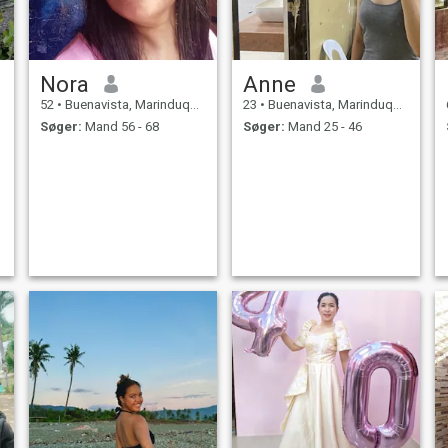
Nora
Anne
52
•
Buenavista, Marinduque, Filippinerne
23
•
Buenavista, Marinduque, Filippinerne
Søger:
Mand 56 - 68
Søger:
Mand 25 - 46