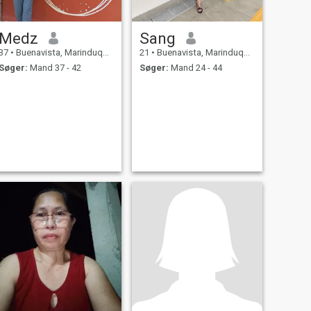
Medz
Sang
37
•
Buenavista, Marinduque, Filippinerne
21
•
Buenavista, Marinduque, Filippinerne
Søger:
Mand 37 - 42
Søger:
Mand 24 - 44