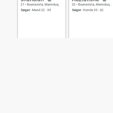
21
•
Buenavista, Marinduque, Filippinerne
32
•
Buenavista, Marinduque, Filippinerne
Søger:
Mand 22 - 39
Søger:
Kvinde 35 - 62