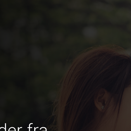
er fra