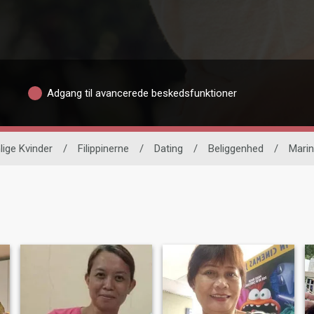
Adgang til avancerede beskedsfunktioner
lige Kvinder
/
Filippinerne
/
Dating
/
Beliggenhed
/
Mari