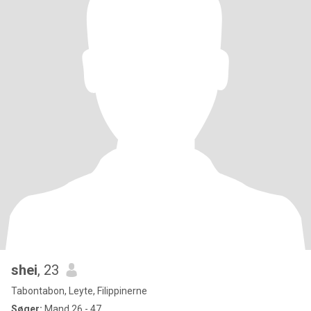
shei
, 23
Tabontabon, Leyte, Filippinerne
Søger:
Mand 26 - 47