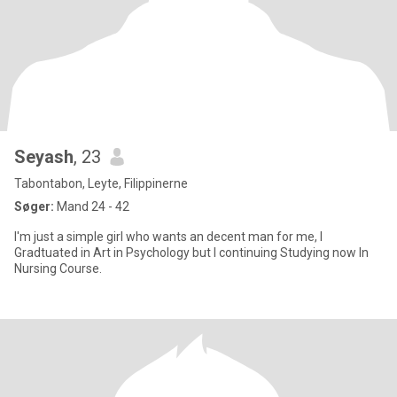
Seyash
, 23
Tabontabon, Leyte, Filippinerne
Søger:
Mand 24 - 42
I'm just a simple girl who wants an decent man for me, I
Gradtuated in Art in Psychology but I continuing Studying now In
Nursing Course.