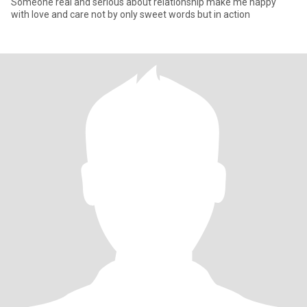
Someone real and serious about relationship make me happy
with love and care not by only sweet words but in action