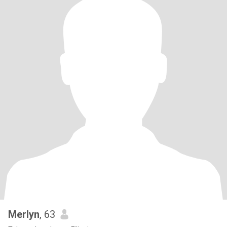
Merlyn
, 63