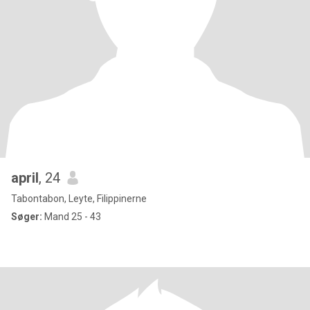
april
, 24
Tabontabon, Leyte, Filippinerne
Søger:
Mand 25 - 43