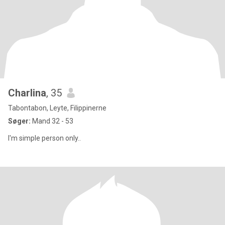
Charlina
, 35
Tabontabon, Leyte, Filippinerne
Søger:
Mand 32 - 53
I'm simple person only..