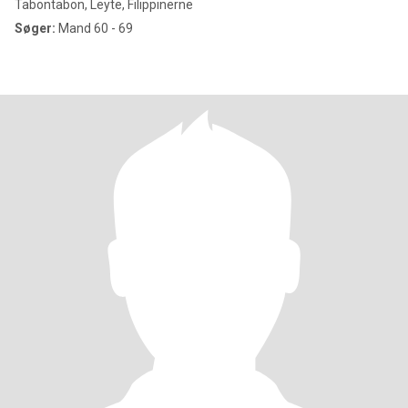
Tabontabon, Leyte, Filippinerne
Søger:
Mand 60 - 69