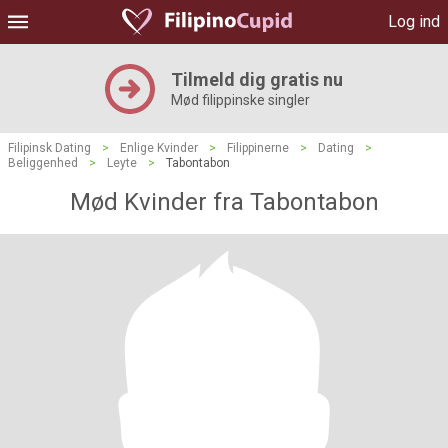
Log ind
Tilmeld dig gratis nu
Mød filippinske singler
Filipinsk Dating
>
Enlige Kvinder
>
Filippinerne
>
Dating
>
Beliggenhed
>
Leyte
>
Tabontabon
Mød Kvinder fra Tabontabon