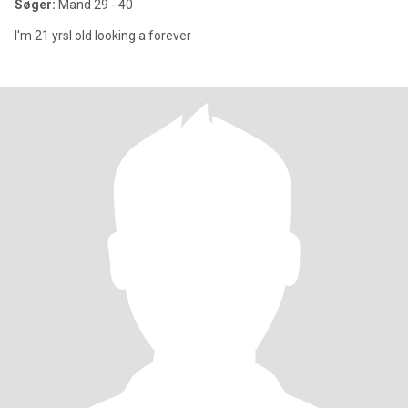
Søger:
Mand 29 - 40
I'm 21 yrsl old looking a forever