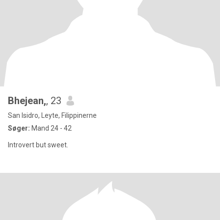
Bhejean,
, 23
San Isidro, Leyte, Filippinerne
Søger:
Mand 24 - 42
Introvert but sweet.