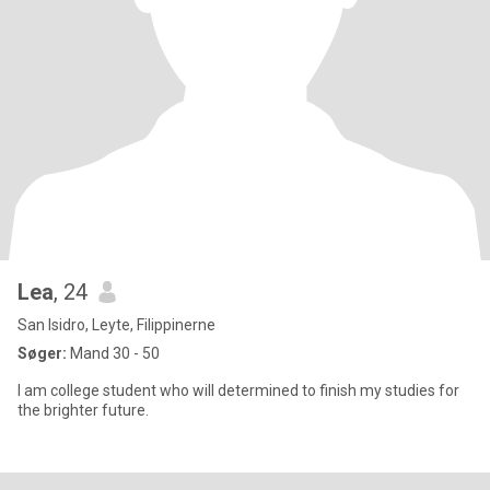
Lea
, 24
San Isidro, Leyte, Filippinerne
Søger:
Mand 30 - 50
I am college student who will determined to finish my studies for
the brighter future.