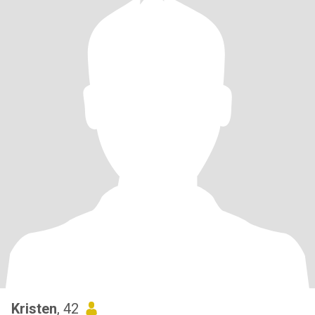
Kristen
, 42