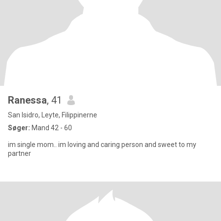
Ranessa
, 41
San Isidro, Leyte, Filippinerne
Søger:
Mand 42 - 60
im single mom.. im loving and caring person and sweet to my
partner