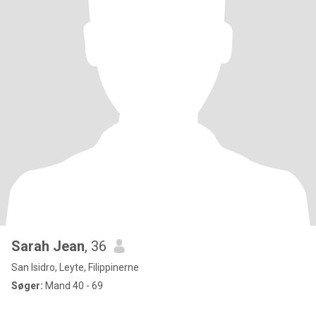
Sarah Jean
, 36
San Isidro, Leyte, Filippinerne
Søger:
Mand 40 - 69