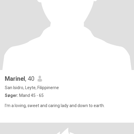
Marinel
, 40
San Isidro, Leyte, Filippinerne
Søger:
Mand 45 - 65
I'm a loving, sweet and caring lady and down to earth.