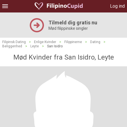
Log ind
Tilmeld dig gratis nu
Mød filippinske singler
Filipinsk Dating
>
Enlige Kvinder
>
Filippinerne
>
Dating
>
Beliggenhed
>
Leyte
>
San Isidro
Mød Kvinder fra San Isidro, Leyte