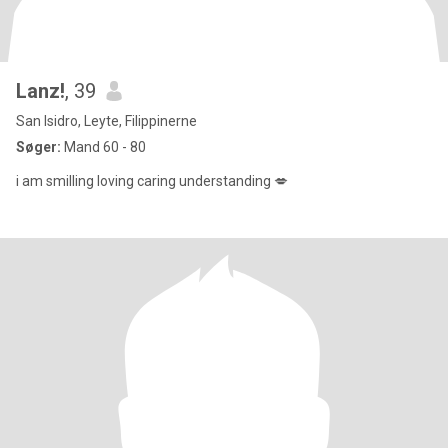
Lanz!
, 39
San Isidro, Leyte, Filippinerne
Søger:
Mand 60 - 80
i am smilling loving caring understanding 💋