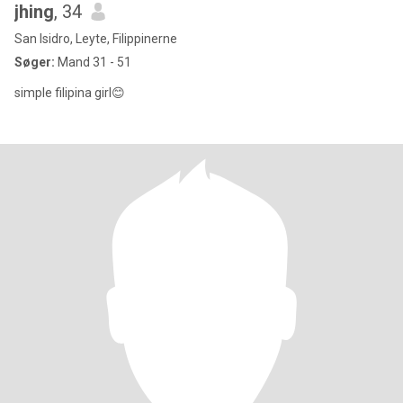
jhing
, 34
San Isidro, Leyte, Filippinerne
Søger:
Mand 31 - 51
simple filipina girl😊