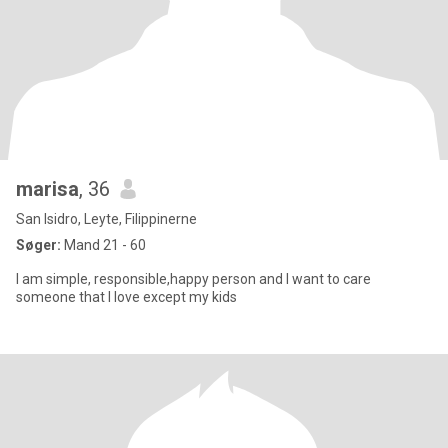
marisa
, 36
San Isidro, Leyte, Filippinerne
Søger:
Mand 21 - 60
I am simple, responsible,happy person and I want to care
someone that I love except my kids