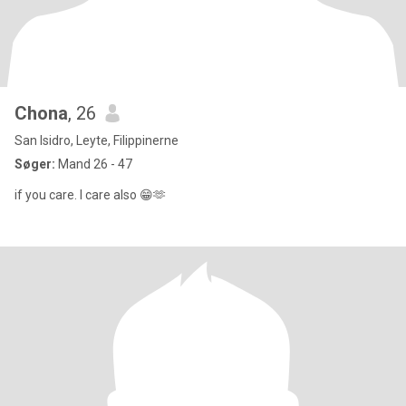
Chona
, 26
San Isidro, Leyte, Filippinerne
Søger:
Mand 26 - 47
if you care. I care also 😁🫶