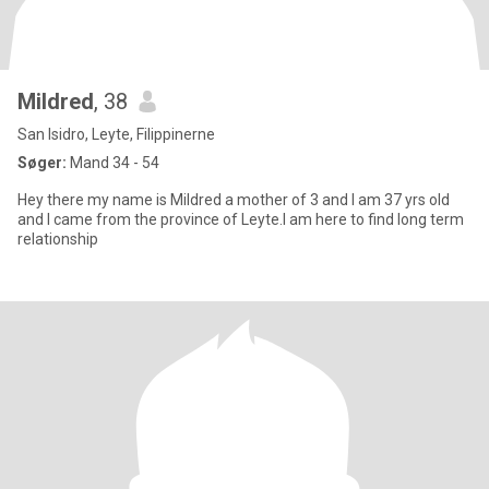
Mildred
, 38
San Isidro, Leyte, Filippinerne
Søger:
Mand 34 - 54
Hey there my name is Mildred a mother of 3 and I am 37 yrs old
and I came from the province of Leyte.I am here to find long term
relationship