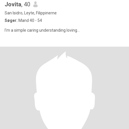
Jovita
, 40
San Isidro, Leyte, Filippinerne
Søger:
Mand 40 - 54
I'm a simple caring understanding loving...