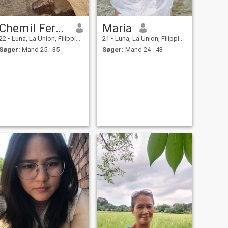
Chemil Fernandez
Maria
22
•
Luna, La Union, Filippinerne
21
•
Luna, La Union, Filippinerne
Søger:
Mand 25 - 35
Søger:
Mand 24 - 43