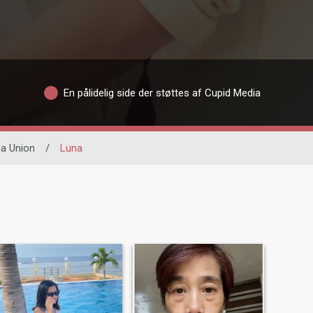
En pålidelig side der støttes af Cupid Media
La Union
/
Luna