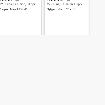
22
•
Luna, La Union, Filippinerne
22
•
Luna, La Union, Filippinerne
Søger:
Mand 25 - 46
Søger:
Mand 20 - 45
ilippinerne