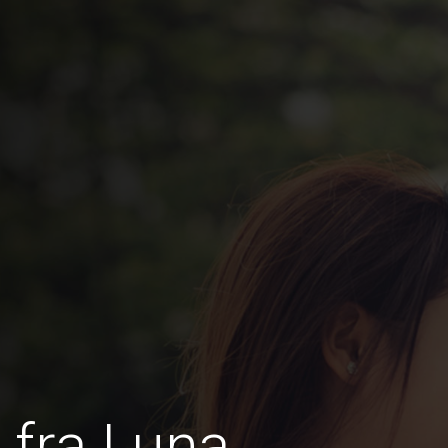
fra Luna,