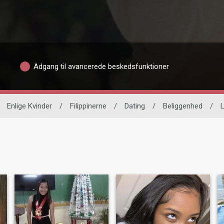
Adgang til avancerede beskedsfunktioner
Enlige Kvinder
/
Filippinerne
/
Dating
/
Beliggenhed
/