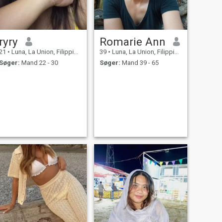
ryry
Romarie Ann
21
•
Luna, La Union, Filippinerne
39
•
Luna, La Union, Filippinerne
Søger:
Mand 22 - 30
Søger:
Mand 39 - 65