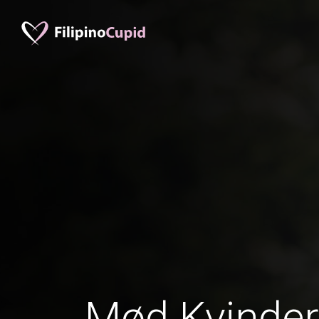
Mød Kvinder 