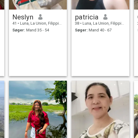
Neslyn
patricia
41
•
Luna, La Union, Filippinerne
38
•
Luna, La Union, Filippinerne
Søger:
Mand 35 - 54
Søger:
Mand 40 - 67