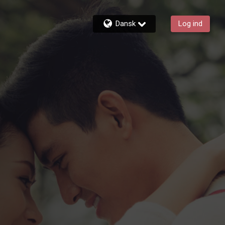
Dansk
Log ind