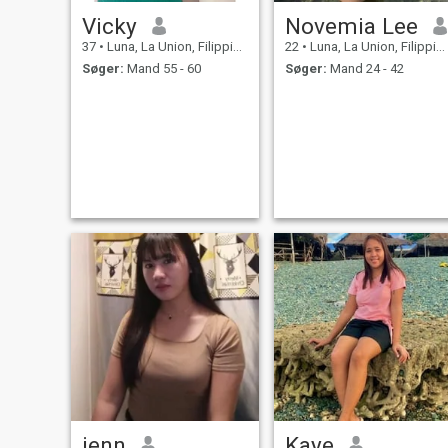
Vicky
Novemia Lee
37
•
Luna, La Union, Filippinerne
22
•
Luna, La Union, Filippinerne
Søger:
Mand 55 - 60
Søger:
Mand 24 - 42
jenn
Kaye