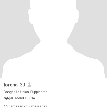
lorena
, 30
Bangar, La Union, Filippinerne
Søger:
Mand 19 - 34
😊i cant read your messages...