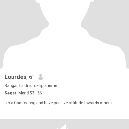
Lourdes
, 61
Bangar, La Union, Filippinerne
Søger:
Mand 53 - 66
I'm a God fearing and have positive attitude towards others