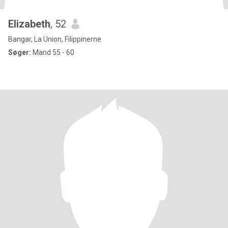
Elizabeth
, 52
Bangar, La Union, Filippinerne
Søger:
Mand 55 - 60