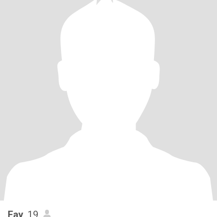
Fay
, 19