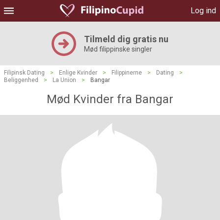
Log ind
Tilmeld dig gratis nu
Mød filippinske singler
Filipinsk Dating
>
Enlige Kvinder
>
Filippinerne
>
Dating
>
Beliggenhed
>
La Union
>
Bangar
Mød Kvinder fra Bangar