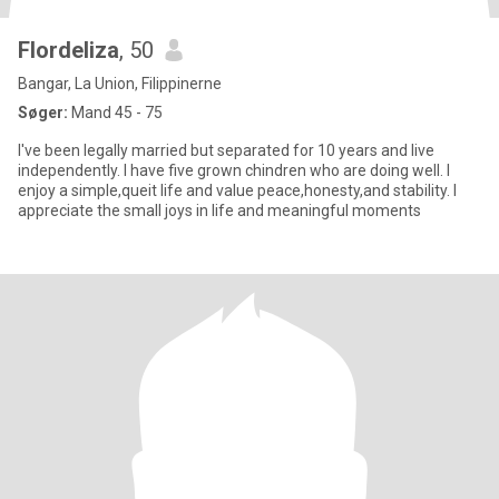
Flordeliza
, 50
Bangar, La Union, Filippinerne
Søger:
Mand 45 - 75
I've been legally married but separated for 10 years and live
independently. I have five grown chindren who are doing well. I
enjoy a simple,queit life and value peace,honesty,and stability. I
appreciate the small joys in life and meaningful moments