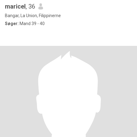
maricel
, 36
Bangar, La Union, Filippinerne
Søger:
Mand 39 - 40