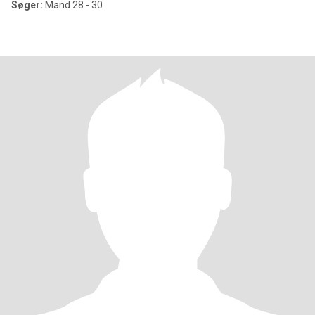
Søger:
Mand 28 - 30