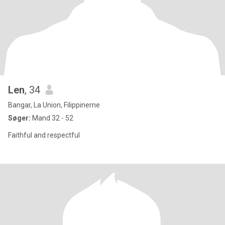
Len
, 34
Bangar, La Union, Filippinerne
Søger:
Mand 32 - 52
Faithful and respectful