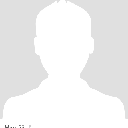
Mae
, 23