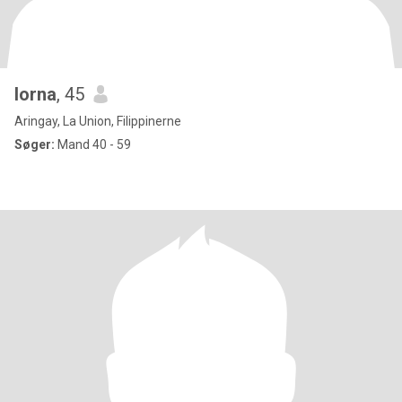
lorna
, 45
Aringay, La Union, Filippinerne
Søger:
Mand 40 - 59