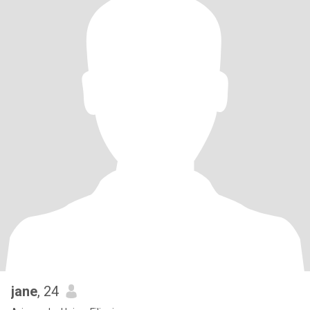
jane
, 24