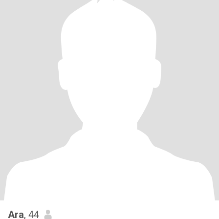
Ara
, 44