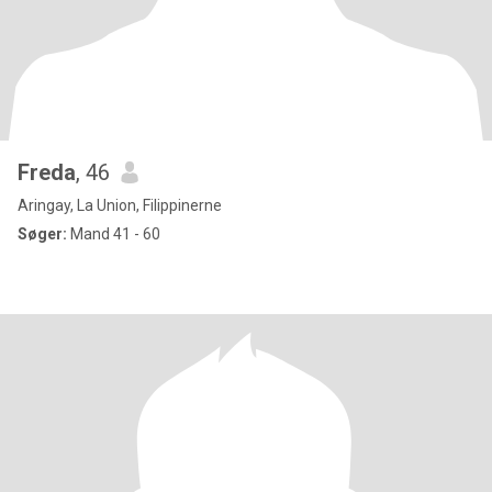
Freda
, 46
Aringay, La Union, Filippinerne
Søger:
Mand 41 - 60