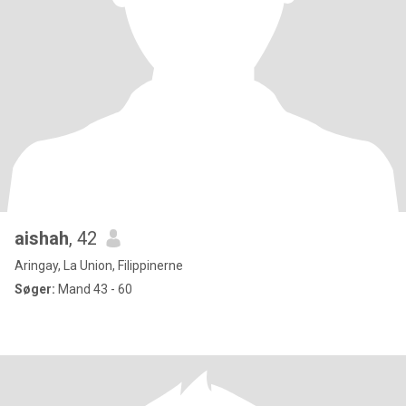
aishah
, 42
Aringay, La Union, Filippinerne
Søger:
Mand 43 - 60