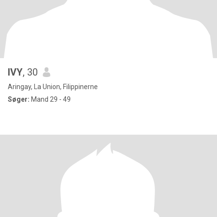
IVY
, 30
Aringay, La Union, Filippinerne
Søger:
Mand 29 - 49