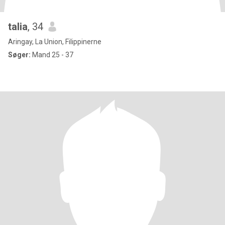
talia
, 34
Aringay, La Union, Filippinerne
Søger:
Mand 25 - 37