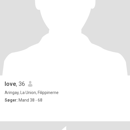
love
, 36
Aringay, La Union, Filippinerne
Søger:
Mand 38 - 68