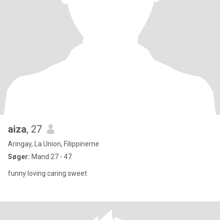
aiza
, 27
Aringay, La Union, Filippinerne
Søger:
Mand 27 - 47
funny loving caring sweet