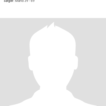
Søger:
Mand 39 - 69