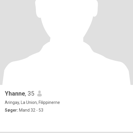
Yhanne
, 35
Aringay, La Union, Filippinerne
Søger:
Mand 32 - 53