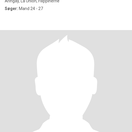
Aringay, La Union, Filippinerne
Søger:
Mand 24 - 27