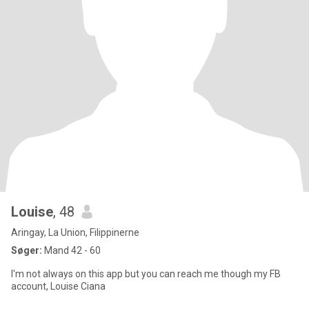
Louise
, 48
Aringay, La Union, Filippinerne
Søger:
Mand 42 - 60
I'm not always on this app but you can reach me though my FB
account, Louise Ciana