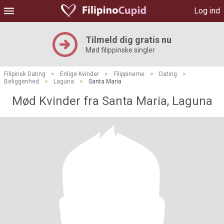
Log ind
Tilmeld dig gratis nu
Mød filippinske singler
Filipinsk Dating
>
Enlige Kvinder
>
Filippinerne
>
Dating
>
Beliggenhed
>
Laguna
>
Santa Maria
Mød Kvinder fra Santa Maria, Laguna