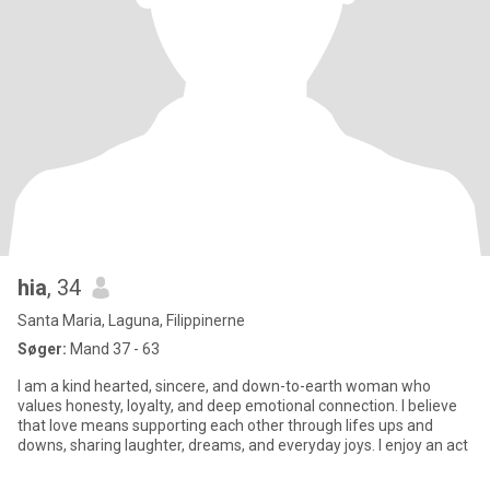
hia
, 34
Santa Maria, Laguna, Filippinerne
Søger:
Mand 37 - 63
I am a kind hearted, sincere, and down-to-earth woman who
values honesty, loyalty, and deep emotional connection. I believe
that love means supporting each other through lifes ups and
downs, sharing laughter, dreams, and everyday joys. I enjoy an act