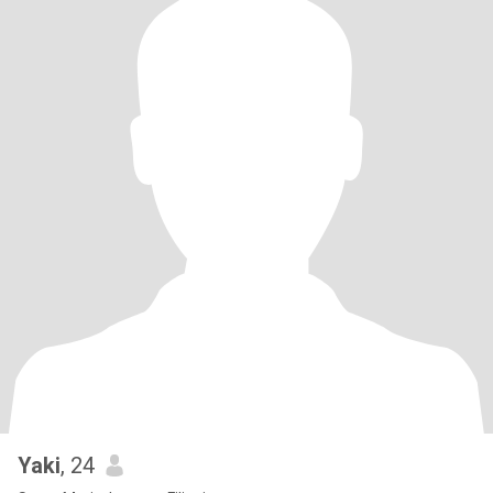
Yaki
, 24