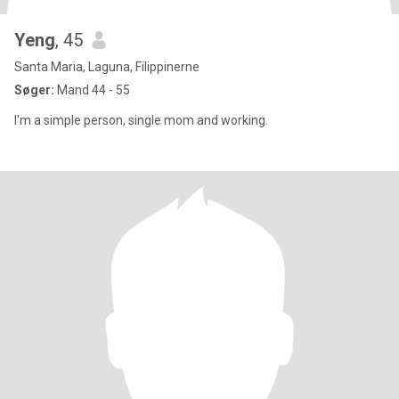
Yeng
, 45
Santa Maria, Laguna, Filippinerne
Søger:
Mand 44 - 55
I'm a simple person, single mom and working.