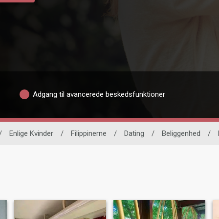
Adgang til avancerede beskedsfunktioner
/
Enlige Kvinder
/
Filippinerne
/
Dating
/
Beliggenhed
/