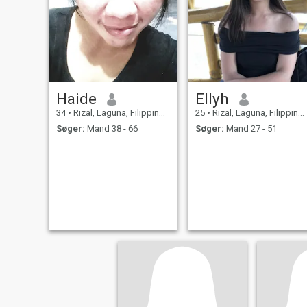
Haide
Ellyh
34
•
Rizal, Laguna, Filippinerne
25
•
Rizal, Laguna, Filippinerne
Søger:
Mand 38 - 66
Søger:
Mand 27 - 51