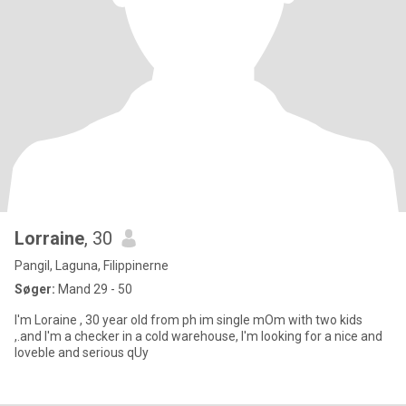
Lorraine
, 30
Pangil, Laguna, Filippinerne
Søger:
Mand 29 - 50
I'm Loraine , 30 year old from ph im single mOm with two kids
,.and I'm a checker in a cold warehouse, I'm looking for a nice and
loveble and serious qUy