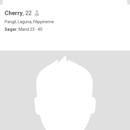
Cherry
, 22
Pangil, Laguna, Filippinerne
Søger:
Mand 23 - 40