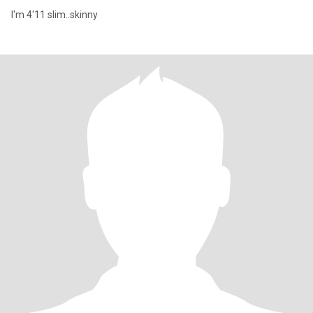
I'm 4'11 slim..skinny