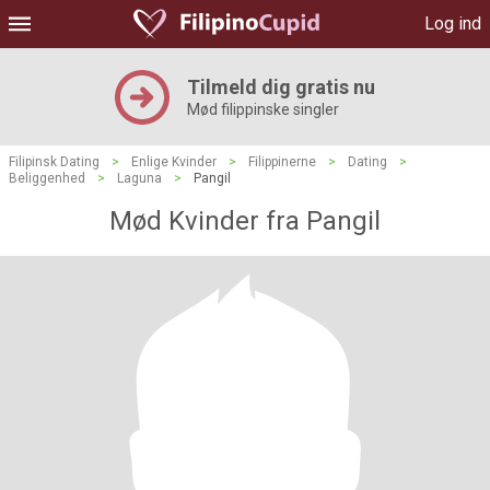
Log ind
Tilmeld dig gratis nu
Mød filippinske singler
Filipinsk Dating
>
Enlige Kvinder
>
Filippinerne
>
Dating
>
Beliggenhed
>
Laguna
>
Pangil
Mød Kvinder fra Pangil