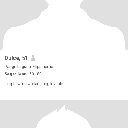
Dulce
, 51
Pangil, Laguna, Filippinerne
Søger:
Mand 50 - 80
simple ward working ang loveble