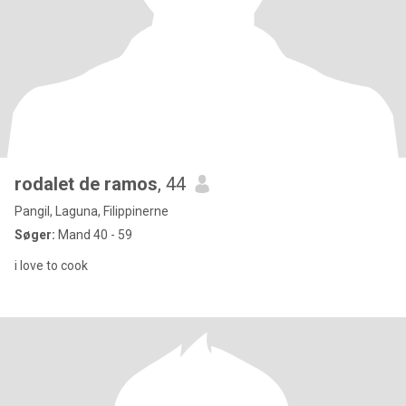
rodalet de ramos
, 44
Pangil, Laguna, Filippinerne
Søger:
Mand 40 - 59
i love to cook