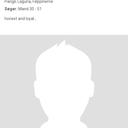
Pangil, Laguna, Filippinerne
Søger:
Mand 30 - 51
honest and loyal ,