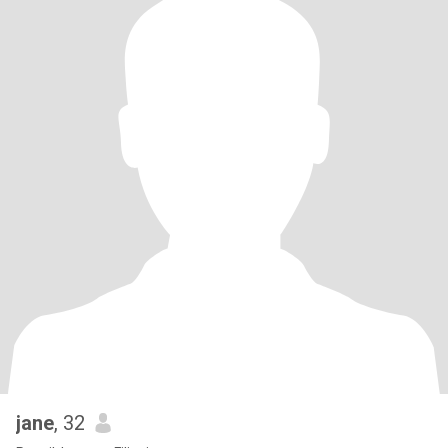
jane
, 32