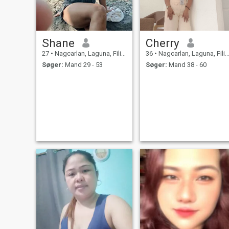
Shane
Cherry
27
•
Nagcarlan, Laguna, Filippinerne
36
•
Nagcarlan, Laguna, Filippinerne
Søger:
Mand 29 - 53
Søger:
Mand 38 - 60