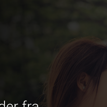
er fra