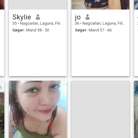
Skylie
jo
35
•
Nagcarlan, Laguna, Filippinerne
36
•
Nagcarlan, Laguna, Filippinerne
Søger:
Mand 38 - 50
Søger:
Mand 37 - 66