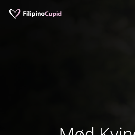
Mød Kvind