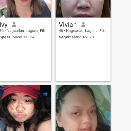
ivy
Vivian
36
•
Nagcarlan, Laguna, Filippinerne
46
•
Nagcarlan, Laguna, Filippinerne
Søger:
Mand 33 - 54
Søger:
Mand 45 - 70