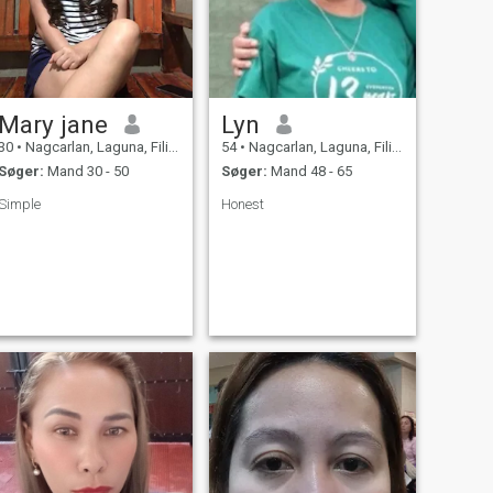
Mary jane
Lyn
30
•
Nagcarlan, Laguna, Filippinerne
54
•
Nagcarlan, Laguna, Filippinerne
Søger:
Mand 30 - 50
Søger:
Mand 48 - 65
Simple
Honest