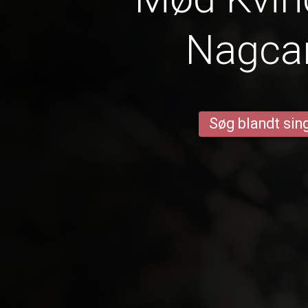
Nagca
Søg blandt sing