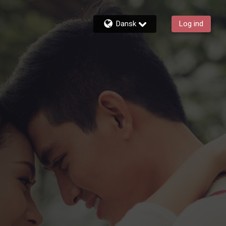
Dansk
Log ind