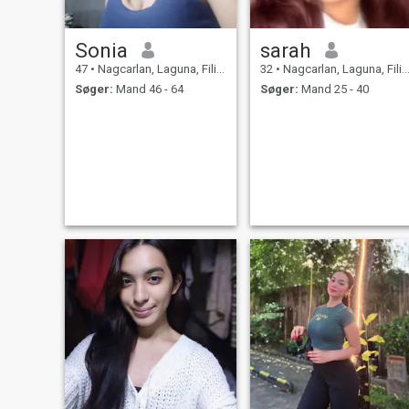
Sonia
sarah
47
•
Nagcarlan, Laguna, Filippinerne
32
•
Nagcarlan, Laguna, Filippinerne
Søger:
Mand 46 - 64
Søger:
Mand 25 - 40