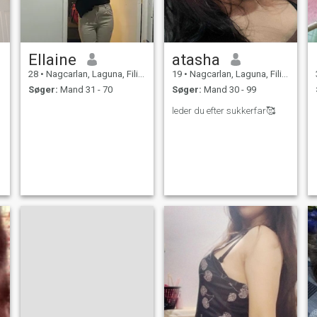
Ellaine
atasha
28
•
Nagcarlan, Laguna, Filippinerne
19
•
Nagcarlan, Laguna, Filippinerne
Søger:
Mand 31 - 70
Søger:
Mand 30 - 99
leder du efter sukkerfar🥰