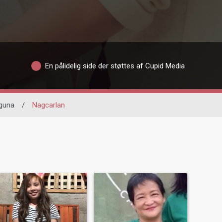
En pålidelig side der støttes af Cupid Media
guna
/
Nagcarlan