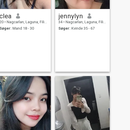
clea
jennylyn
20
•
Nagcarlan, Laguna, Filippinerne
34
•
Nagcarlan, Laguna, Filippinerne
Søger:
Mand 18 - 30
Søger:
Kvinde 35 - 67