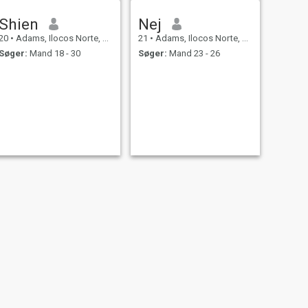
Shien
Nej
20
•
Adams, Ilocos Norte, Filippinerne
21
•
Adams, Ilocos Norte, Filippinerne
Søger:
Mand 18 - 30
Søger:
Mand 23 - 26