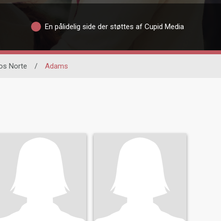
En pålidelig side der støttes af Cupid Media
cos Norte
/
Adams