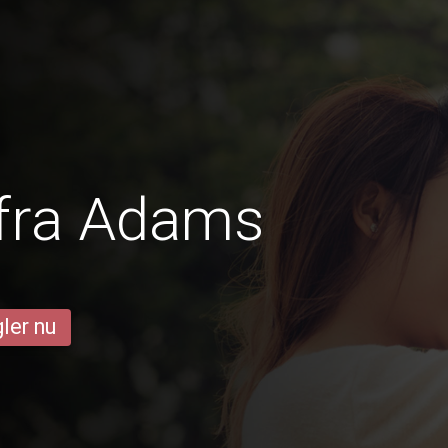
 fra Adams
ler nu