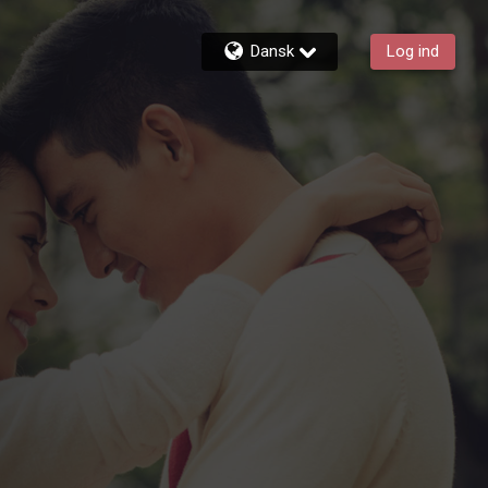
Dansk
Log ind