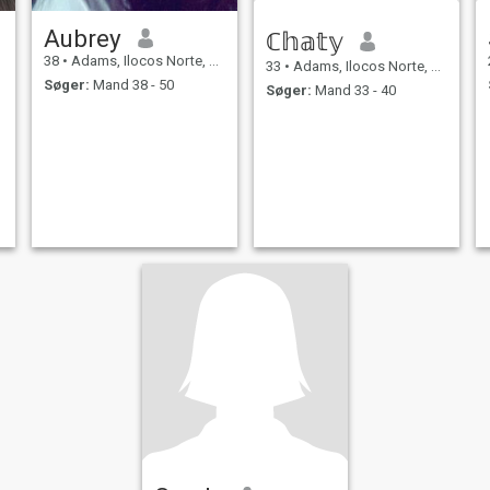
Aubrey
ℂ𝕙𝕒𝕥𝕪
38
•
Adams, Ilocos Norte, Filippinerne
33
•
Adams, Ilocos Norte, Filippinerne
Søger:
Mand 38 - 50
Søger:
Mand 33 - 40