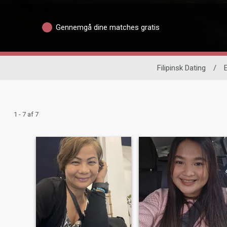
Gennemgå dine matches gratis
Filipinsk Dating
/
1 - 7 af 7