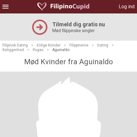
Log ind
Tilmeld dig gratis nu
Mød filippinske singler
Filipinsk Dating
>
Enlige Kvinder
>
Filippinerne
>
Dating
>
Beliggenhed
>
Ifugao
>
Aguinaldo
Mød Kvinder fra Aguinaldo