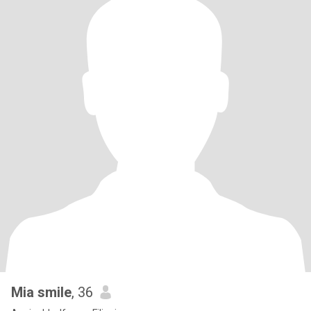
Mia smile
, 36