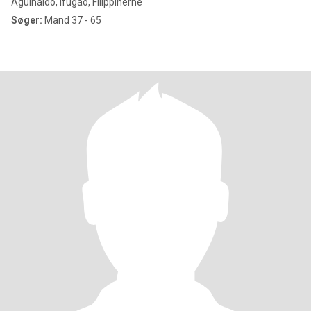
Aguinaldo, Ifugao, Filippinerne
Søger:
Mand 37 - 65