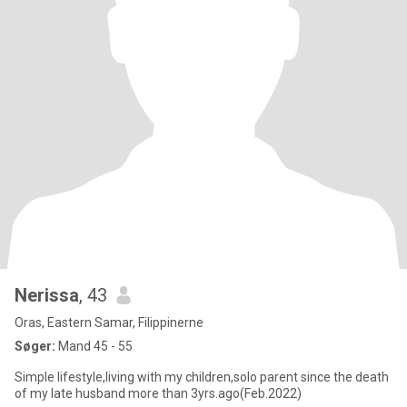
Nerissa
, 43
Oras, Eastern Samar, Filippinerne
Søger:
Mand 45 - 55
Simple lifestyle,living with my children,solo parent since the death
of my late husband more than 3yrs.ago(Feb.2022)