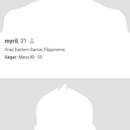
myril
, 31
Oras, Eastern Samar, Filippinerne
Søger:
Mand 40 - 55