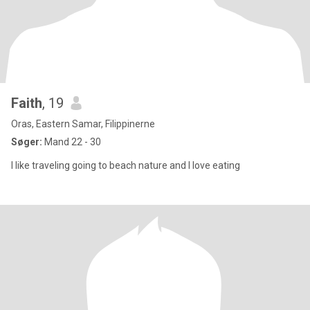
Faith
, 19
Oras, Eastern Samar, Filippinerne
Søger:
Mand 22 - 30
I like traveling going to beach nature and I love eating