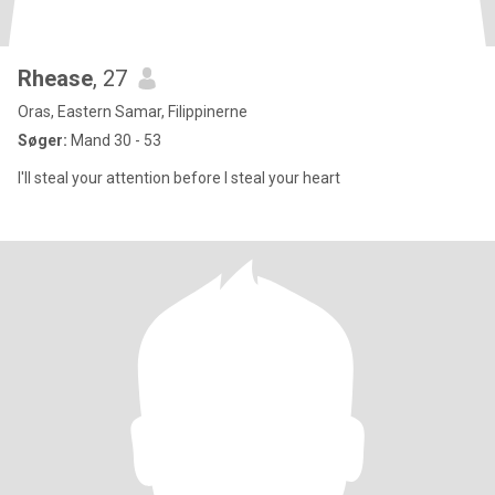
Rhease
, 27
Oras, Eastern Samar, Filippinerne
Søger:
Mand 30 - 53
I'll steal your attention before I steal your heart