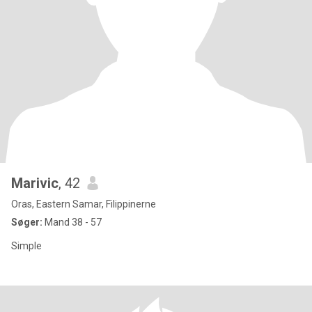
Marivic
, 42
Oras, Eastern Samar, Filippinerne
Søger:
Mand 38 - 57
Simple