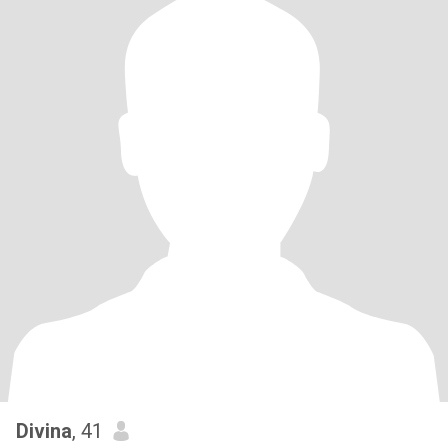
Divina
, 41