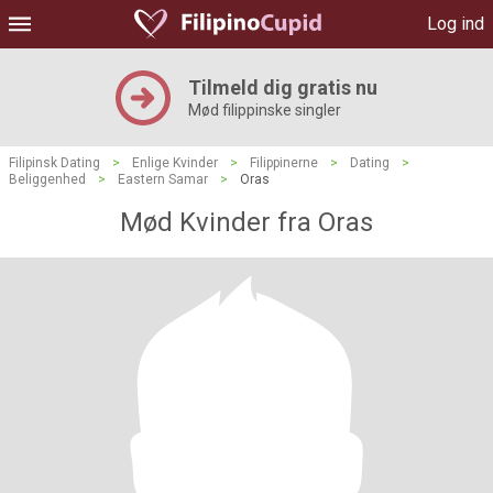
Log ind
Tilmeld dig gratis nu
Mød filippinske singler
Filipinsk Dating
>
Enlige Kvinder
>
Filippinerne
>
Dating
>
Beliggenhed
>
Eastern Samar
>
Oras
Mød Kvinder fra Oras