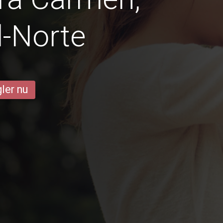
-Norte
ler nu