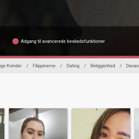
Adgang til avancerede beskedsfunktioner
ige Kvinder
/
Filippinerne
/
Dating
/
Beliggenhed
/
Davao