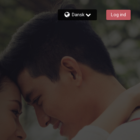
Dansk
Log ind