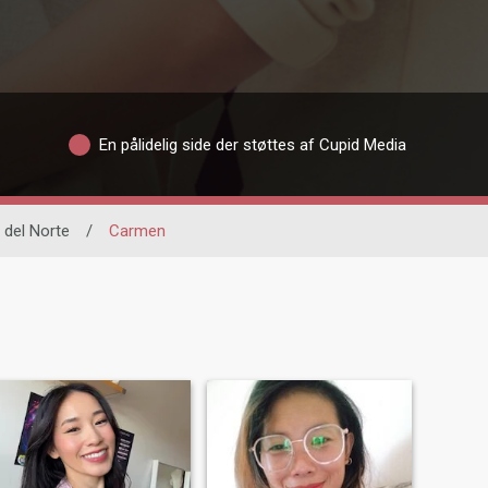
En pålidelig side der støttes af Cupid Media
 del Norte
/
Carmen