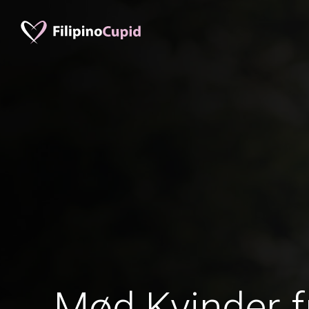
Mød Kvinder f