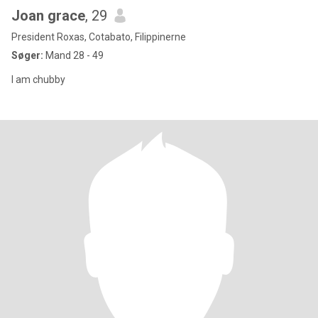
Joan grace
, 29
President Roxas, Cotabato, Filippinerne
Søger:
Mand 28 - 49
I am chubby