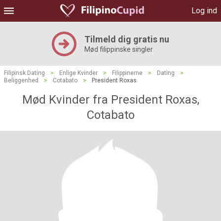
Log ind
Tilmeld dig gratis nu
Mød filippinske singler
Filipinsk Dating
>
Enlige Kvinder
>
Filippinerne
>
Dating
>
Beliggenhed
>
Cotabato
>
President Roxas
Mød Kvinder fra President Roxas,
Cotabato