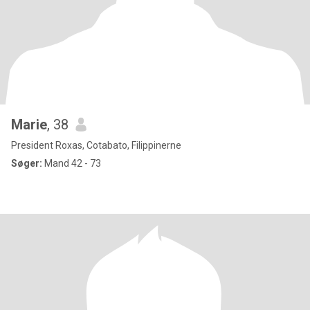
Marie
, 38
President Roxas, Cotabato, Filippinerne
Søger:
Mand 42 - 73