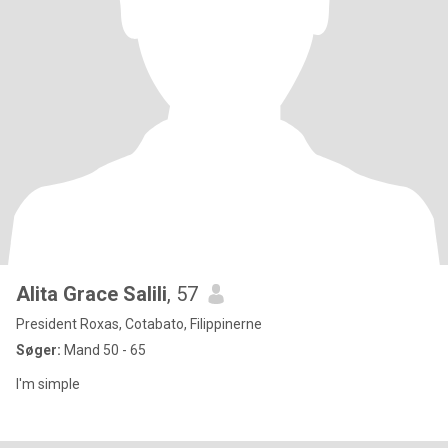
Alita Grace Salili
, 57
President Roxas, Cotabato, Filippinerne
Søger:
Mand 50 - 65
I'm simple