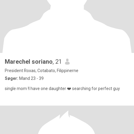
Marechel soriano
, 21
President Roxas, Cotabato, Filippinerne
Søger:
Mand 23 - 39
single mom !I have one daughter ❤️ searching for perfect guy