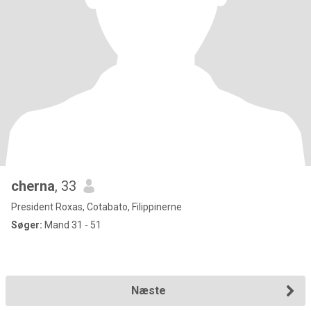
cherna
, 33
President Roxas, Cotabato, Filippinerne
Søger:
Mand 31 - 51
Næste