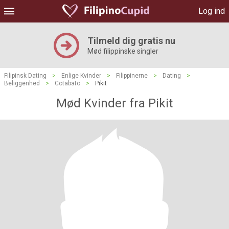
Log ind
Tilmeld dig gratis nu
Mød filippinske singler
Filipinsk Dating
>
Enlige Kvinder
>
Filippinerne
>
Dating
>
Beliggenhed
>
Cotabato
>
Pikit
Mød Kvinder fra Pikit