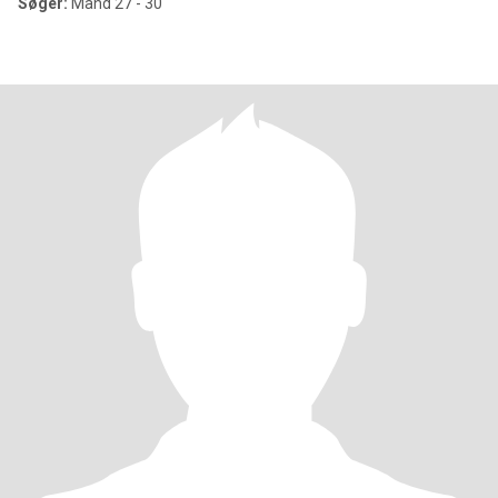
Søger:
Mand 27 - 30