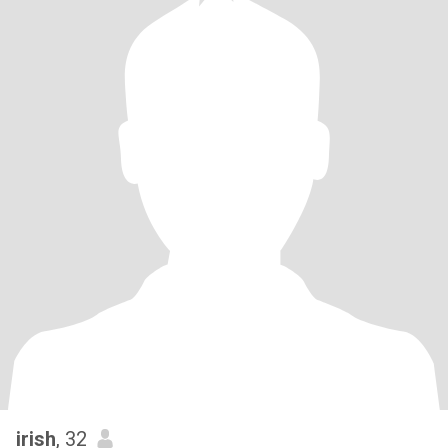
irish
, 32