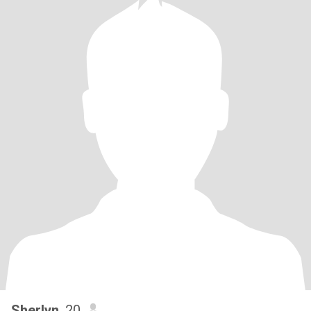
Sherlyn
, 20