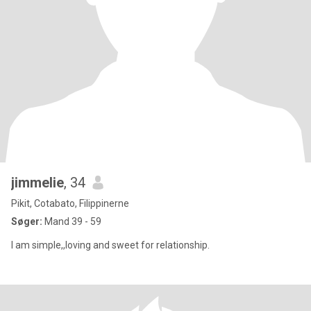
jimmelie
, 34
Pikit, Cotabato, Filippinerne
Søger:
Mand 39 - 59
I am simple,,loving and sweet for relationship.