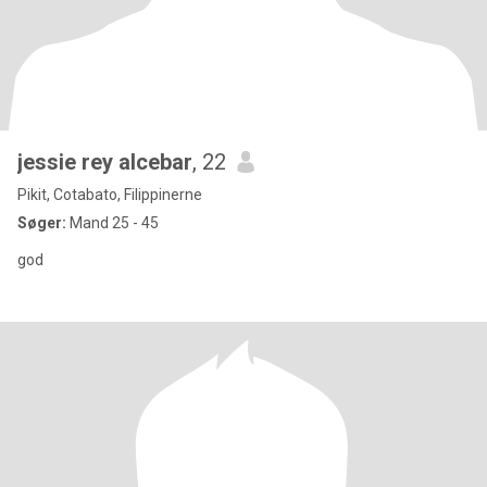
jessie rey alcebar
, 22
Pikit, Cotabato, Filippinerne
Søger:
Mand 25 - 45
god