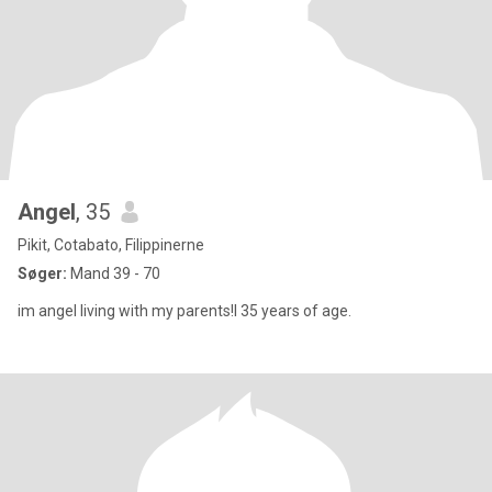
Angel
, 35
Pikit, Cotabato, Filippinerne
Søger:
Mand 39 - 70
im angel living with my parents!I 35 years of age.