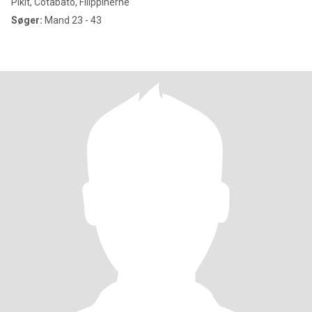
Pikit, Cotabato, Filippinerne
Søger:
Mand 23 - 43