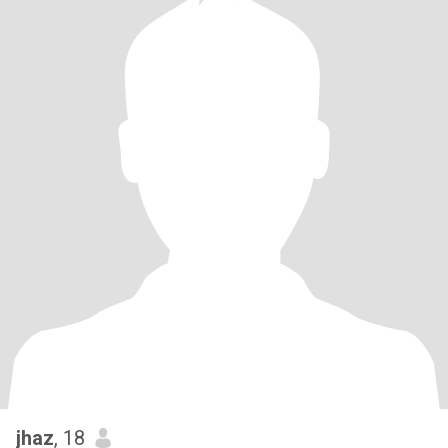
jhaz
, 18