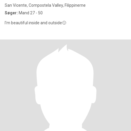
San Vicente, Compostela Valley, Filippinerne
Søger:
Mand 27 - 50
I'm beautiful inside and outside🙂