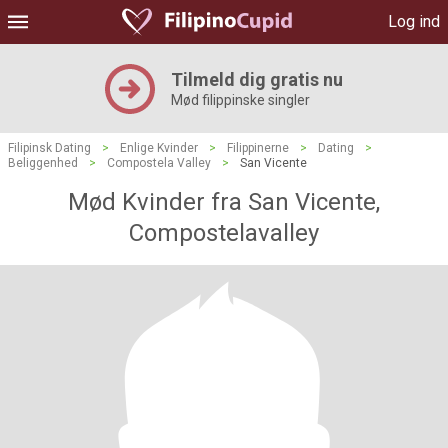
Log ind
Tilmeld dig gratis nu
Mød filippinske singler
Filipinsk Dating
>
Enlige Kvinder
>
Filippinerne
>
Dating
>
Beliggenhed
>
Compostela Valley
>
San Vicente
Mød Kvinder fra San Vicente,
Compostelavalley