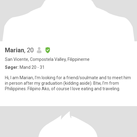
Marian
, 20
San Vicente, Compostela Valley, Filippinerne
Søger:
Mand 20 - 31
Hi, I am Marian, I'm looking for a friend/soulmate and to meet him
in person after my graduation (kidding aside). Btw, I'm from
Philippines. Filipino Ako, of course I love eating and traveling.