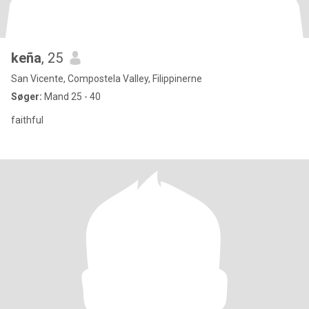
keña
, 25
San Vicente, Compostela Valley, Filippinerne
Søger:
Mand 25 - 40
faithful