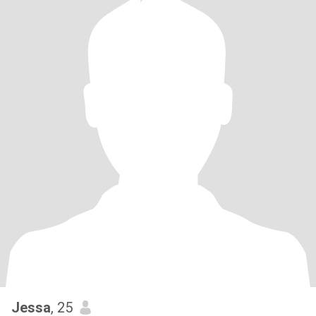
Jessa
, 25