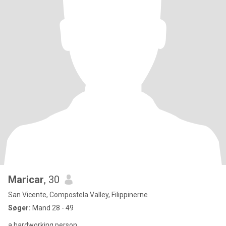
Maricar
, 30
San Vicente, Compostela Valley, Filippinerne
Søger:
Mand 28 - 49
a hardworking person.