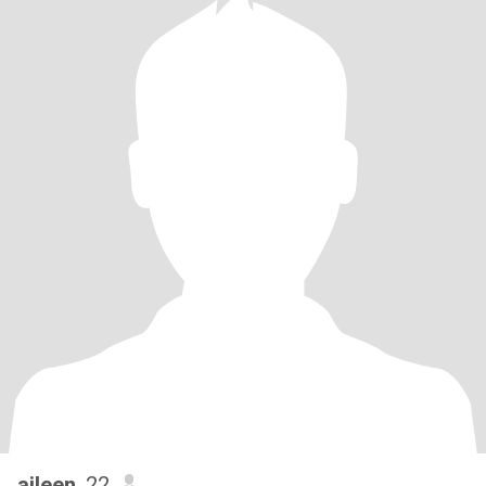
aileen
, 22