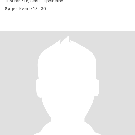
Tuburan Sur, Cebu, Filippinerne
Søger:
Kvinde 18 - 30