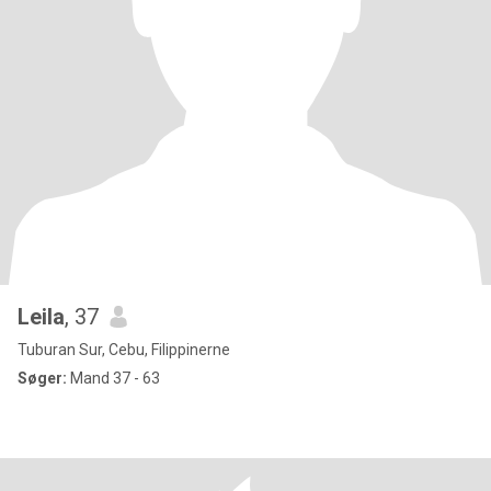
Leila
, 37
Tuburan Sur, Cebu, Filippinerne
Søger:
Mand 37 - 63