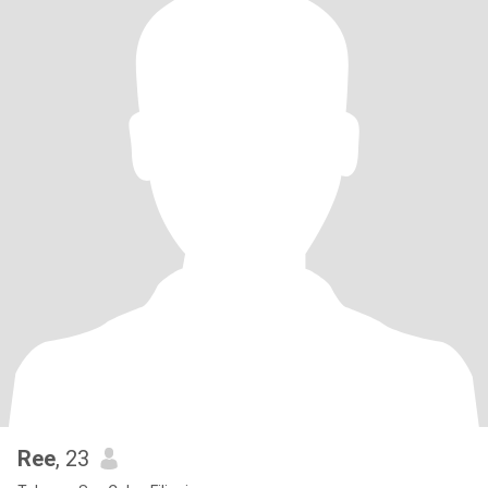
Ree
, 23