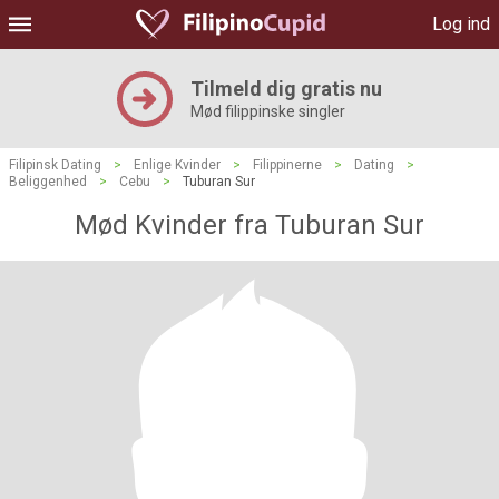
Log ind
Tilmeld dig gratis nu
Mød filippinske singler
Filipinsk Dating
>
Enlige Kvinder
>
Filippinerne
>
Dating
>
Beliggenhed
>
Cebu
>
Tuburan Sur
Mød Kvinder fra Tuburan Sur