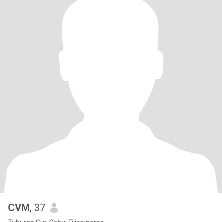
CVM
, 37