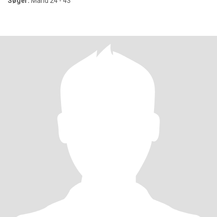
Søger:
Mand 24 - 43