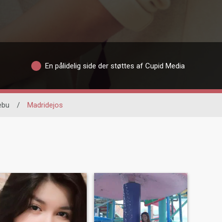
En pålidelig side der støttes af Cupid Media
ebu
/
Madridejos