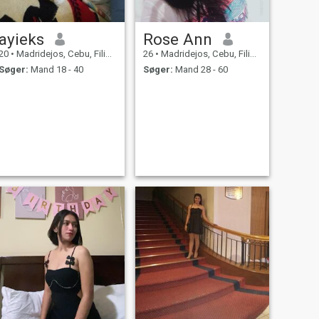
ayieks
Rose Ann
20
•
Madridejos, Cebu, Filippinerne
26
•
Madridejos, Cebu, Filippinerne
Søger:
Mand 18 - 40
Søger:
Mand 28 - 60