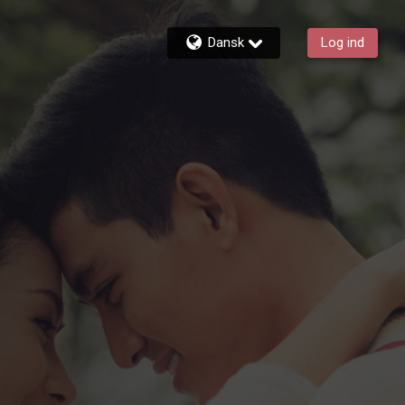
Dansk
Log ind