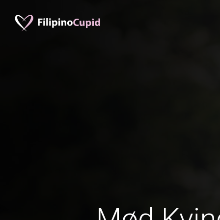
Mød Kvind