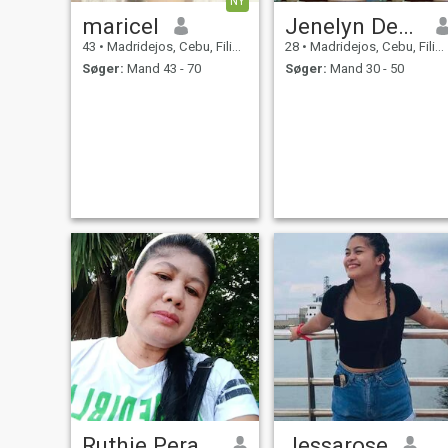
NY
maricel
Jenelyn Despi
43
•
Madridejos, Cebu, Filippinerne
28
•
Madridejos, Cebu, Filippinerne
Søger:
Mand 43 - 70
Søger:
Mand 30 - 50
Ruthie Perales
Jessarose