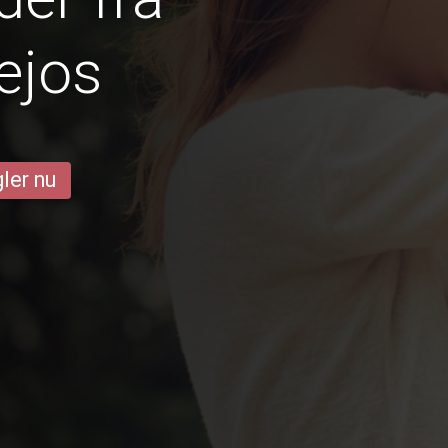
ejos
ler nu