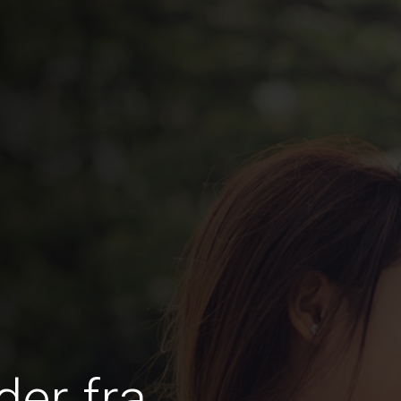
er fra