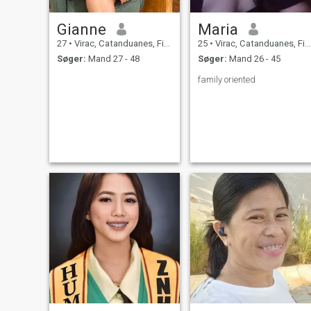
Gianne
Maria
27
•
Virac, Catanduanes, Filippinerne
25
•
Virac, Catanduanes, Filippinerne
Søger:
Mand 27 - 48
Søger:
Mand 26 - 45
family oriented