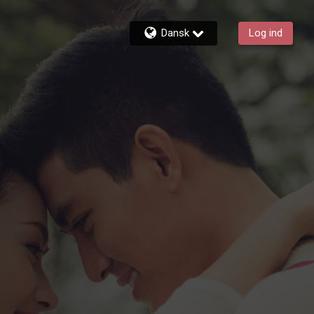
Dansk
Log ind