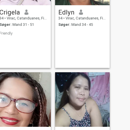
Crigela
Edlyn
34
•
Virac, Catanduanes, Filippinerne
34
•
Virac, Catanduanes, Filippinerne
Søger:
Mand 31 - 51
Søger:
Mand 34 - 45
Friendly