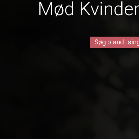
Mød Kvinder 
Søg blandt sing