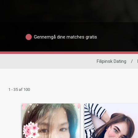
Gennemgå dine matches gratis
Filipinsk Dating
/
1 - 35 af 100