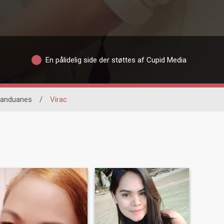
En pålidelig side der støttes af Cupid Media
tanduanes
/
Virac