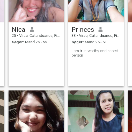
Nica
Princes
25
•
Virac, Catanduanes, Filippinerne
33
•
Virac, Catanduanes, Filippinerne
Søger:
Mand 26 - 56
Søger:
Mand 25 - 51
I am trustworthy and honest
person