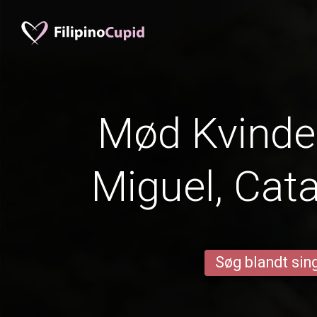
Mød Kvinder
Miguel, Cat
Søg blandt sing