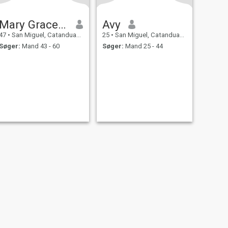
Mary Grace Tayamora
Avy
47
•
San Miguel, Catanduanes, Filippinerne
25
•
San Miguel, Catanduanes, Filippinerne
Søger:
Mand 43 - 60
Søger:
Mand 25 - 44