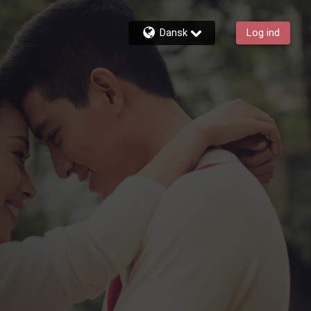
Dansk
Log ind