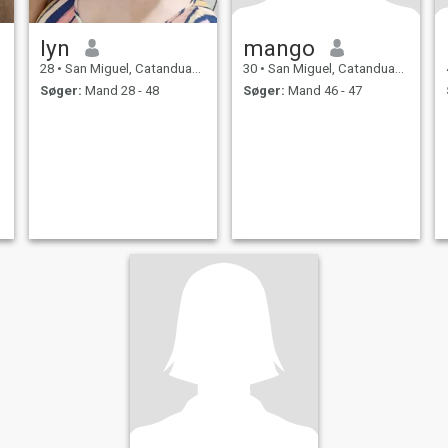
lyn
mango
28
•
San Miguel, Catanduanes, Filippinerne
30
•
San Miguel, Catanduanes, Filippinerne
Søger:
Mand 28 - 48
Søger:
Mand 46 - 47