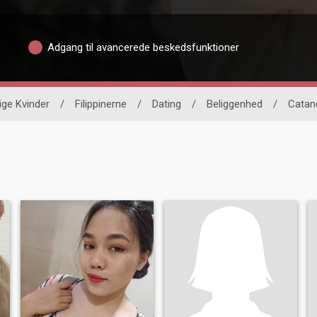
Adgang til avancerede beskedsfunktioner
ige Kvinder
/
Filippinerne
/
Dating
/
Beliggenhed
/
Catan