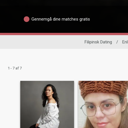
Gennemgå dine matches gratis
Filipinsk Dating
/
Enl
1 - 7 af 7