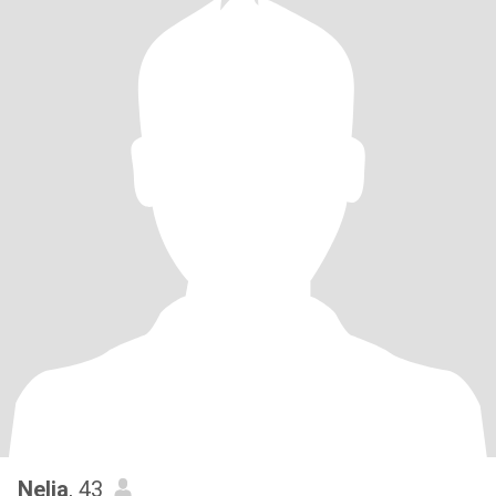
Nelia
, 43