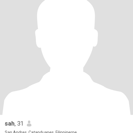
sah
, 31
San Andres, Catanduanes, Filippinerne