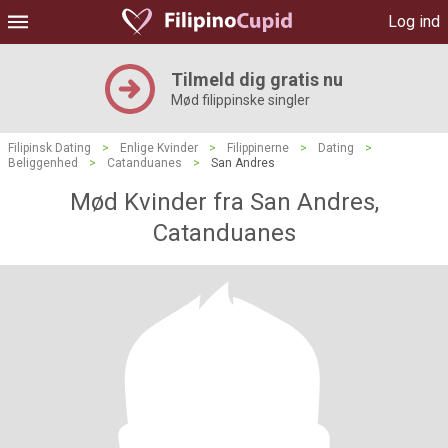
Log ind
Tilmeld dig gratis nu
Mød filippinske singler
Filipinsk Dating
>
Enlige Kvinder
>
Filippinerne
>
Dating
>
Beliggenhed
>
Catanduanes
>
San Andres
Mød Kvinder fra San Andres,
Catanduanes