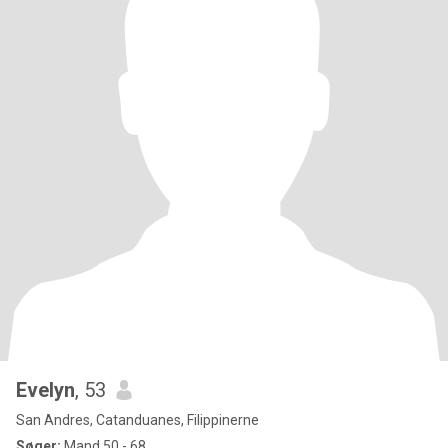
Evelyn
, 53
San Andres, Catanduanes, Filippinerne
Søger:
Mand 50 - 68