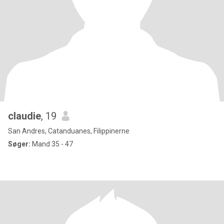
claudie
, 19
San Andres, Catanduanes, Filippinerne
Søger:
Mand 35 - 47