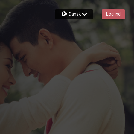
Dansk
Log ind