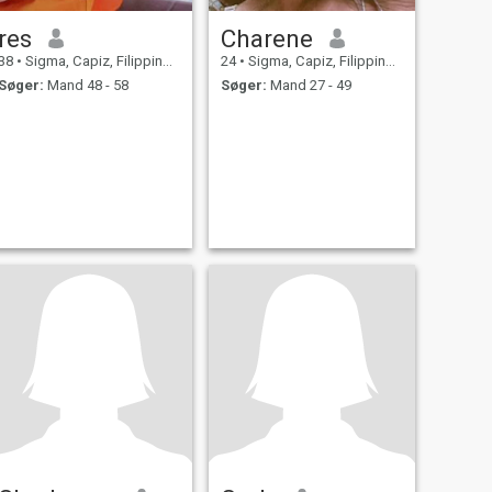
res
Charene
38
•
Sigma, Capiz, Filippinerne
24
•
Sigma, Capiz, Filippinerne
Søger:
Mand 48 - 58
Søger:
Mand 27 - 49