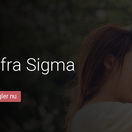
fra Sigma
ler nu