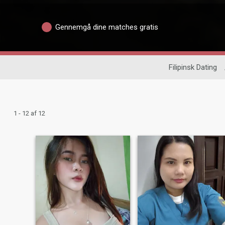
Gennemgå dine matches gratis
Filipinsk Dating
1 - 12 af 12