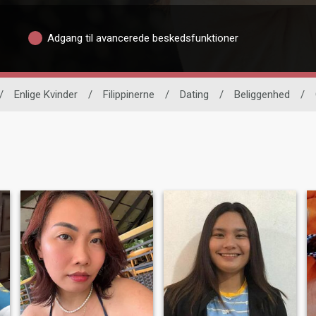
Adgang til avancerede beskedsfunktioner
/
Enlige Kvinder
/
Filippinerne
/
Dating
/
Beliggenhed
/