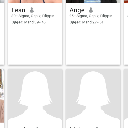
Lean
Ange
39
•
Sigma, Capiz, Filippinerne
25
•
Sigma, Capiz, Filippinerne
Søger:
Mand 39 - 46
Søger:
Mand 27 - 51