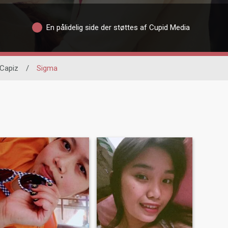
En pålidelig side der støttes af Cupid Media
Capiz
/
Sigma