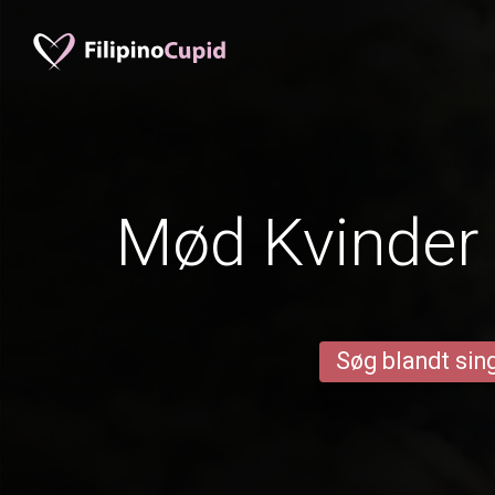
Mød Kvinder 
Søg blandt sing