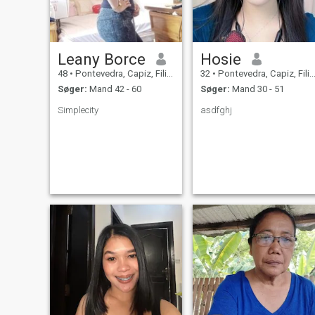
Leany Borce
Hosie
48
•
Pontevedra, Capiz, Filippinerne
32
•
Pontevedra, Capiz, Filippinerne
Søger:
Mand 42 - 60
Søger:
Mand 30 - 51
Simplecity
asdfghj