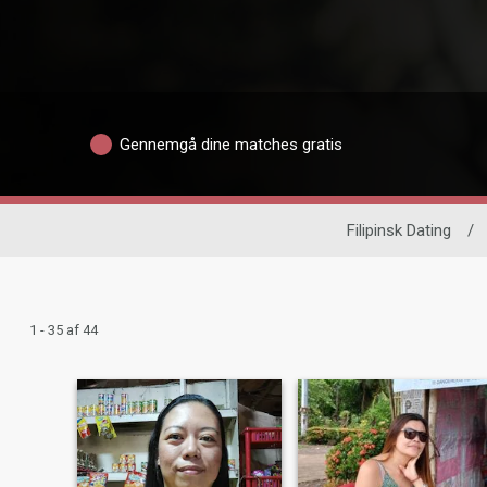
Gennemgå dine matches gratis
Filipinsk Dating
/
1 - 35 af 44