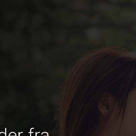
er fra