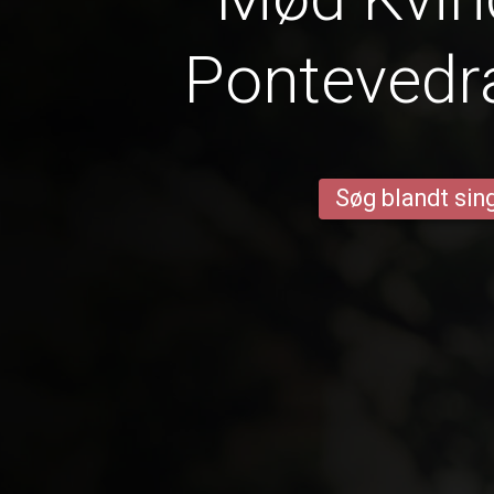
Pontevedra
Søg blandt sing