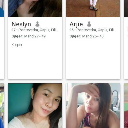
Neslyn
Arjie
27
•
Pontevedra, Capiz, Filippinerne
25
•
Pontevedra, Capiz, Filippinerne
Søger:
Mand 27 - 49
Søger:
Mand 25 - 45
Keeper