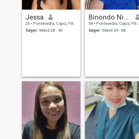
Jessa
Binondo Nicitas
26
•
Pontevedra, Capiz, Filippinerne
58
•
Pontevedra, Capiz, Filippinerne
Søger:
Mand 28 - 40
Søger:
Mand 54 - 68