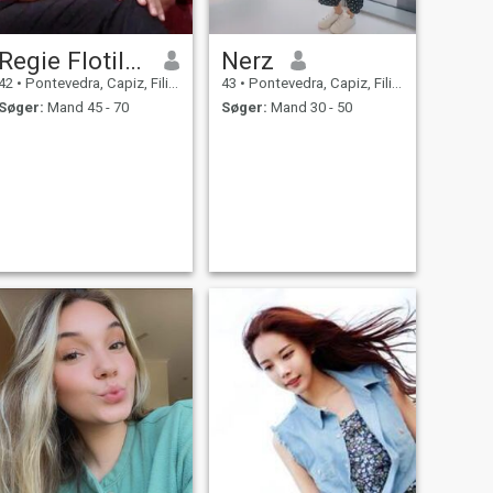
Regie Flotildes
Nerz
42
•
Pontevedra, Capiz, Filippinerne
43
•
Pontevedra, Capiz, Filippinerne
Søger:
Mand 45 - 70
Søger:
Mand 30 - 50