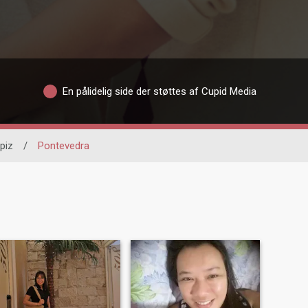
En pålidelig side der støttes af Cupid Media
piz
/
Pontevedra