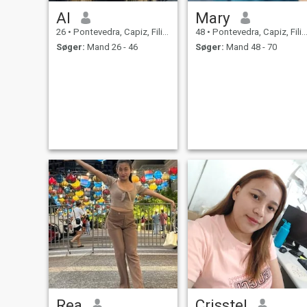
Al
Mary
26
•
Pontevedra, Capiz, Filippinerne
48
•
Pontevedra, Capiz, Filippinerne
Søger:
Mand 26 - 46
Søger:
Mand 48 - 70
Rea
Crisstel