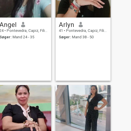
Angel
Arlyn
24
•
Pontevedra, Capiz, Filippinerne
41
•
Pontevedra, Capiz, Filippinerne
Søger:
Mand 24 - 35
Søger:
Mand 38 - 50