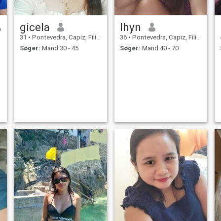
gicela
lhyn
31
•
Pontevedra, Capiz, Filippinerne
36
•
Pontevedra, Capiz, Filippinerne
Søger:
Mand 30 - 45
Søger:
Mand 40 - 70