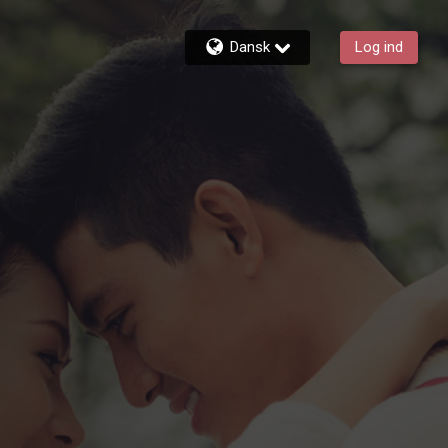
Dansk
Log ind