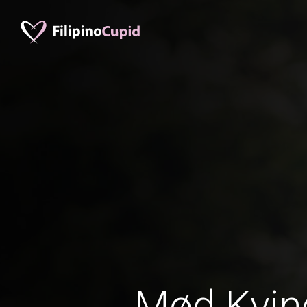
Mød Kvind