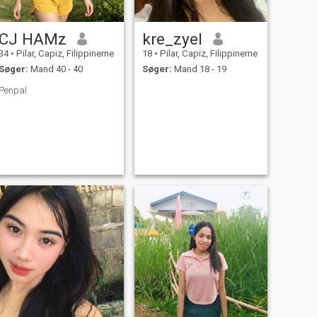
CJ HAMz
kre_zyel
34
•
Pilar, Capiz, Filippinerne
18
•
Pilar, Capiz, Filippinerne
Søger:
Mand 40 - 40
Søger:
Mand 18 - 19
Penpal