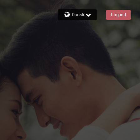
Dansk
Log ind