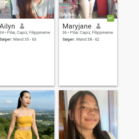
NY
Ailyn
Maryjane
34
•
Pilar, Capiz, Filippinerne
36
•
Pilar, Capiz, Filippinerne
Søger:
Mand 35 - 63
Søger:
Mand 38 - 62