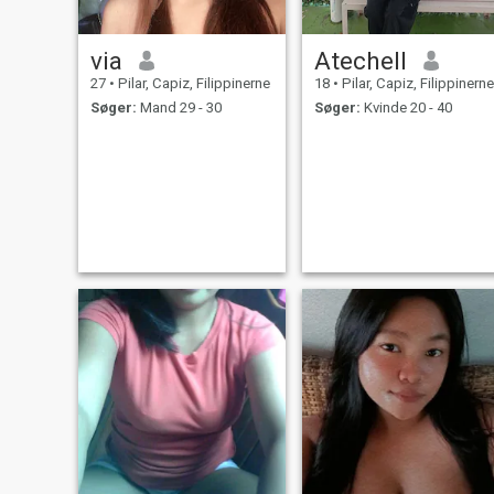
via
Atechell
27
•
Pilar, Capiz, Filippinerne
18
•
Pilar, Capiz, Filippinerne
Søger:
Mand 29 - 30
Søger:
Kvinde 20 - 40