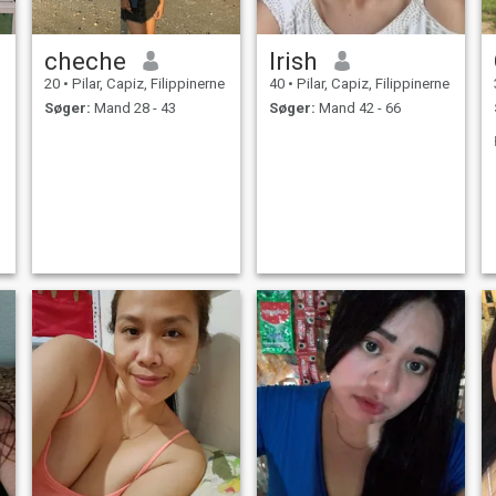
cheche
Irish
20
•
Pilar, Capiz, Filippinerne
40
•
Pilar, Capiz, Filippinerne
Søger:
Mand 28 - 43
Søger:
Mand 42 - 66