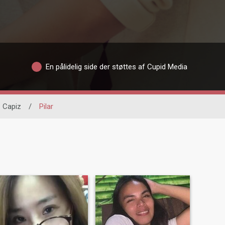
En pålidelig side der støttes af Cupid Media
Capiz
/
Pilar