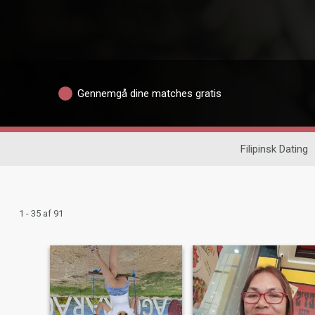
Gennemgå dine matches gratis
Filipinsk Dating
1 - 35 af 91