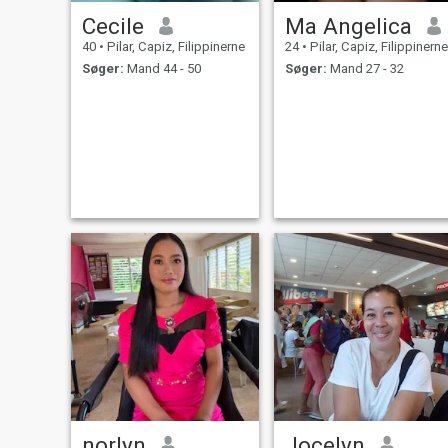
Cecile
Ma Angelica
40
•
Pilar, Capiz, Filippinerne
24
•
Pilar, Capiz, Filippinerne
Søger:
Mand 44 - 50
Søger:
Mand 27 - 32
norlyn
Jocelyn