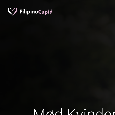
Mød Kvinder 