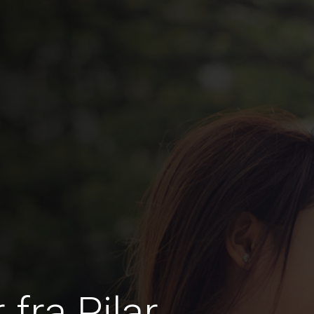
fra Pilar,