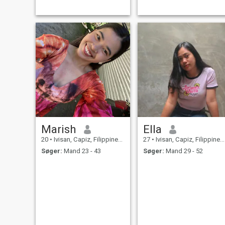
Marish
Ella
20
•
Ivisan, Capiz, Filippinerne
27
•
Ivisan, Capiz, Filippinerne
Søger:
Mand 23 - 43
Søger:
Mand 29 - 52