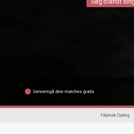
Søg blandt sing
Gennemgå dine matches gratis
Filipinsk Dating