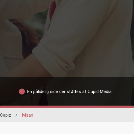
En pålidelig side der støttes af Cupid Media
Capiz
/
Ivisan