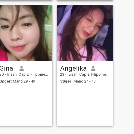
Ginal
Angelika
30
•
Ivisan, Capiz, Filippinerne
23
•
Ivisan, Capiz, Filippinerne
Søger:
Mand 29 - 49
Søger:
Mand 24 - 43