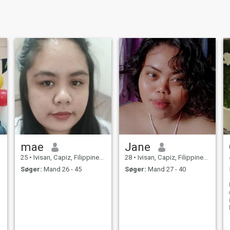
mae
Jane
25
•
Ivisan, Capiz, Filippinerne
28
•
Ivisan, Capiz, Filippinerne
Søger:
Mand 26 - 45
Søger:
Mand 27 - 40