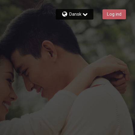
Dansk
Log ind