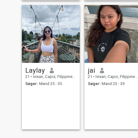
Laylay
jai
21
•
Ivisan, Capiz, Filippinerne
21
•
Ivisan, Capiz, Filippinerne
Søger:
Mand 25 - 35
Søger:
Mand 23 - 39