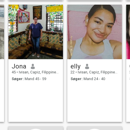
Jona
elly
45
•
Ivisan, Capiz, Filippinerne
22
•
Ivisan, Capiz, Filippinerne
Søger:
Mand 45 - 59
Søger:
Mand 24 - 40