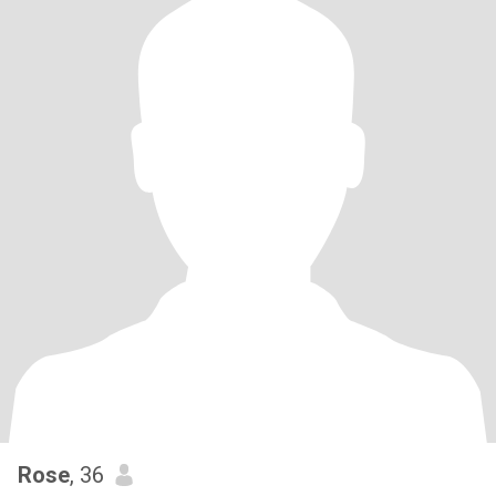
Rose
, 36