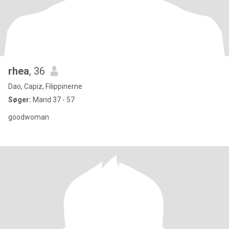
rhea
, 36
Dao, Capiz, Filippinerne
Søger:
Mand 37 - 57
goodwoman