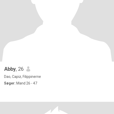
Abby
, 26
Dao, Capiz, Filippinerne
Søger:
Mand 26 - 47