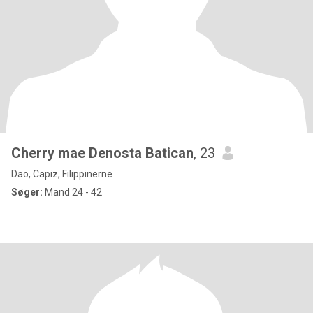
Cherry mae Denosta Batican
, 23
Dao, Capiz, Filippinerne
Søger:
Mand 24 - 42