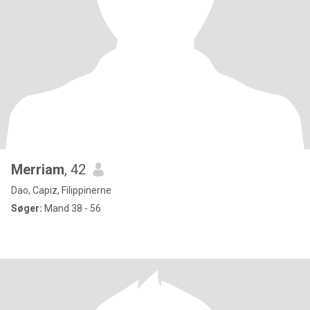
Merriam
, 42
Dao, Capiz, Filippinerne
Søger:
Mand 38 - 56