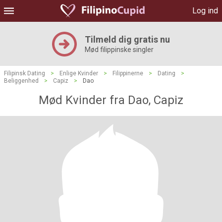
Log ind
Tilmeld dig gratis nu
Mød filippinske singler
Filipinsk Dating
>
Enlige Kvinder
>
Filippinerne
>
Dating
>
Beliggenhed
>
Capiz
>
Dao
Mød Kvinder fra Dao, Capiz