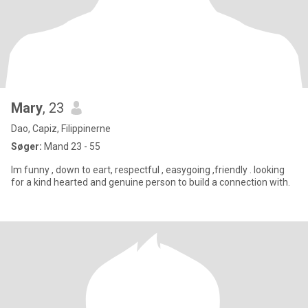
Mary
, 23
Dao, Capiz, Filippinerne
Søger:
Mand 23 - 55
Im funny , down to eart, respectful , easygoing ,friendly . looking
for a kind hearted and genuine person to build a connection with.