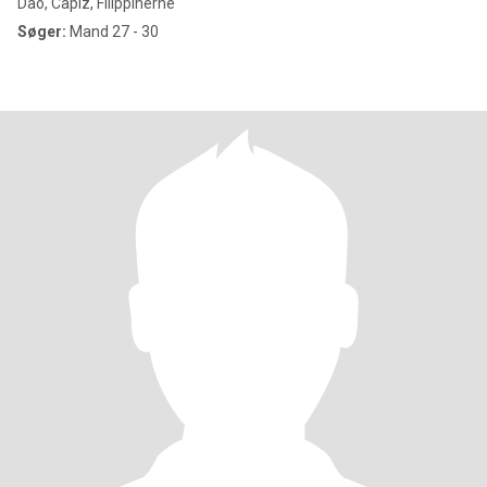
Dao, Capiz, Filippinerne
Søger:
Mand 27 - 30