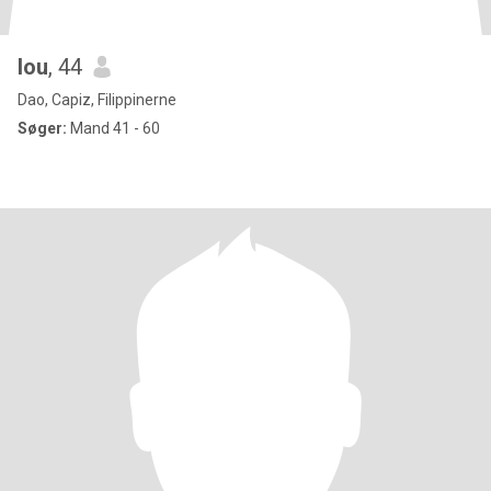
lou
, 44
Dao, Capiz, Filippinerne
Søger:
Mand 41 - 60