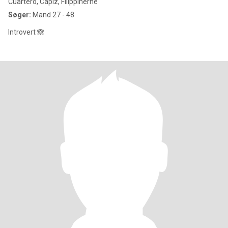
Cuartero, Capiz, Filippinerne
Søger:
Mand 27 - 48
Introvert 🙈