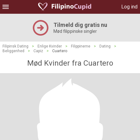
Log ind
Tilmeld dig gratis nu
Mød filippinske singler
Filipinsk Dating
>
Enlige Kvinder
>
Filippinerne
>
Dating
>
Beliggenhed
>
Capiz
>
Cuartero
Mød Kvinder fra Cuartero