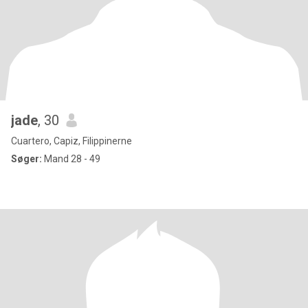
jade
, 30
Cuartero, Capiz, Filippinerne
Søger:
Mand 28 - 49