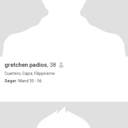
gretchen padios
, 38
Cuartero, Capiz, Filippinerne
Søger:
Mand 35 - 56