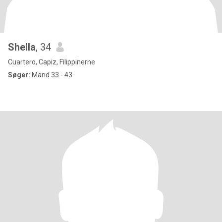
Shella
, 34
Cuartero, Capiz, Filippinerne
Søger:
Mand 33 - 43