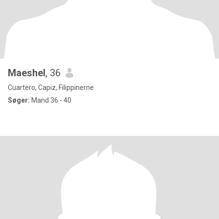
Maeshel
, 36
Cuartero, Capiz, Filippinerne
Søger:
Mand 36 - 40