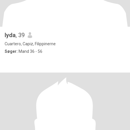
lyda
, 39
Cuartero, Capiz, Filippinerne
Søger:
Mand 36 - 56