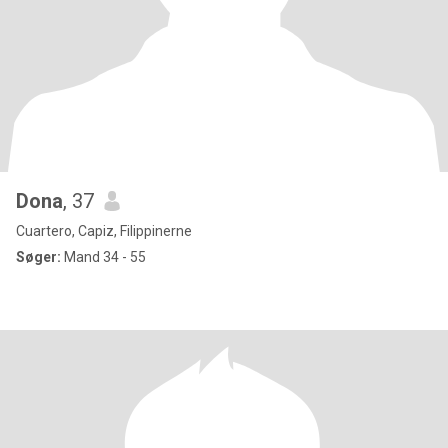
Dona
, 37
Cuartero, Capiz, Filippinerne
Søger:
Mand 34 - 55