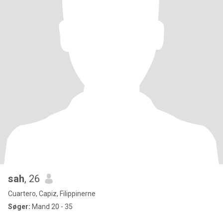
sah
, 26
Cuartero, Capiz, Filippinerne
Søger:
Mand 20 - 35