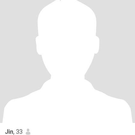
Jin
, 33