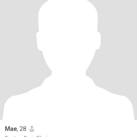
Mae
, 28