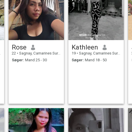
Rose
Kathleen
22
•
Sagnay, Camarines Sur, Filippinerne
19
•
Sagnay, Camarines Sur, Filippinerne
Søger:
Mand 25 - 30
Søger:
Mand 18 - 50