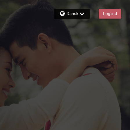
Dansk
Log ind