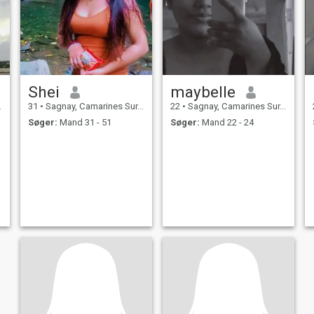
Shei
maybelle
31
•
Sagnay, Camarines Sur, Filippinerne
22
•
Sagnay, Camarines Sur, Filippinerne
Søger:
Mand 31 - 51
Søger:
Mand 22 - 24