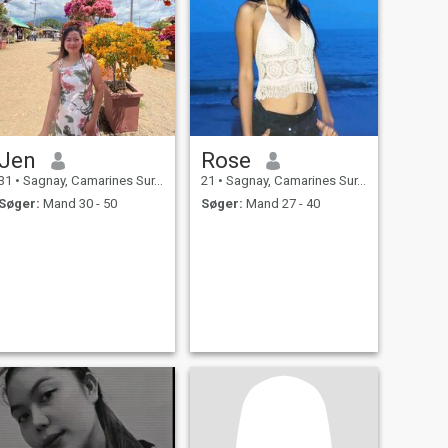
Jen
Rose
31
•
Sagnay, Camarines Sur, Filippinerne
21
•
Sagnay, Camarines Sur, Filippinerne
Søger:
Mand 30 - 50
Søger:
Mand 27 - 40