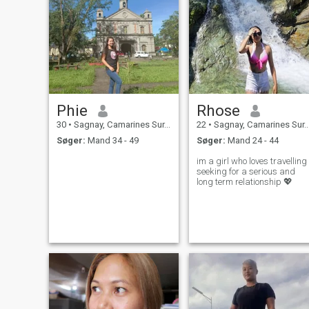
Phie
Rhose
30
•
Sagnay, Camarines Sur, Filippinerne
22
•
Sagnay, Camarines Sur, Filippinerne
Søger:
Mand 34 - 49
Søger:
Mand 24 - 44
im a girl who loves travelling
seeking for a serious and
long term relationship 💖