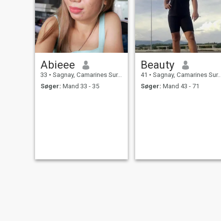
Abieee
Beauty
33
•
Sagnay, Camarines Sur, Filippinerne
41
•
Sagnay, Camarines Sur, Filippinerne
Søger:
Mand 33 - 35
Søger:
Mand 43 - 71