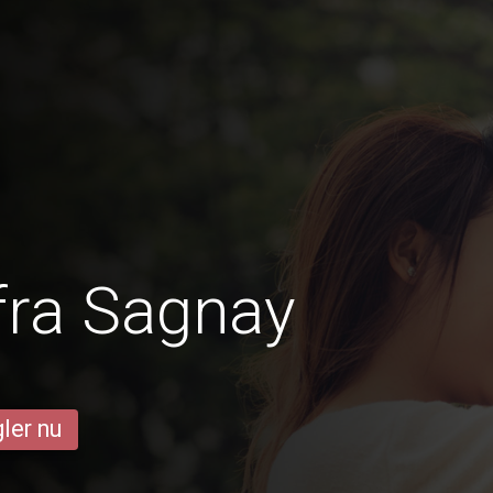
fra Sagnay
ler nu