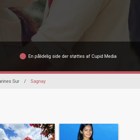
En pålidelig side der støttes af Cupid Media
rines Sur
/
Sagnay