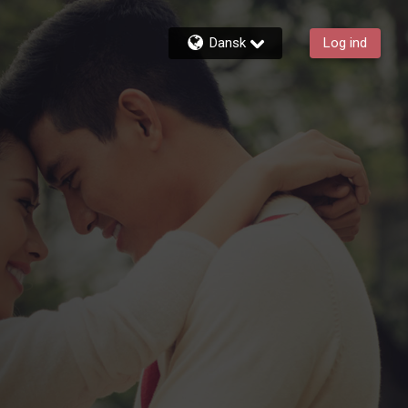
Dansk
Log ind