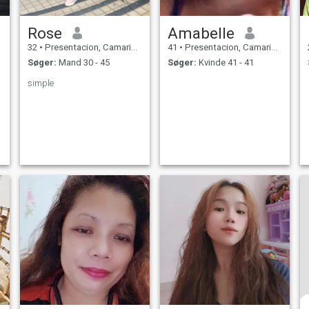
Rose
Amabelle
32
•
Presentacion, Camarines Sur, Filippinerne
41
•
Presentacion, Camarines Sur, Filippinerne
Søger:
Mand 30 - 45
Søger:
Kvinde 41 - 41
simple