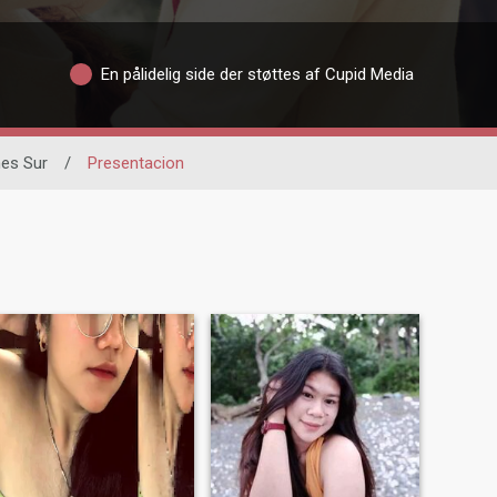
En pålidelig side der støttes af Cupid Media
es Sur
/
Presentacion