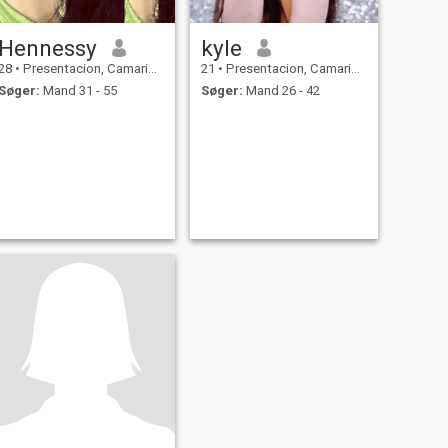
Hennessy
kyle
28
•
Presentacion, Camarines Sur, Filippinerne
21
•
Presentacion, Camarines Sur, Filippinerne
Søger:
Mand 31 - 55
Søger:
Mand 26 - 42