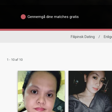
Gennemgå dine matches gratis
Filipinsk Dating
/
Enlig
1 - 10 af 10