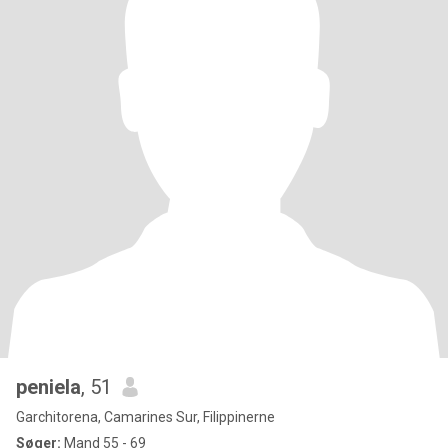
peniela
, 51
Garchitorena, Camarines Sur, Filippinerne
Søger:
Mand 55 - 69