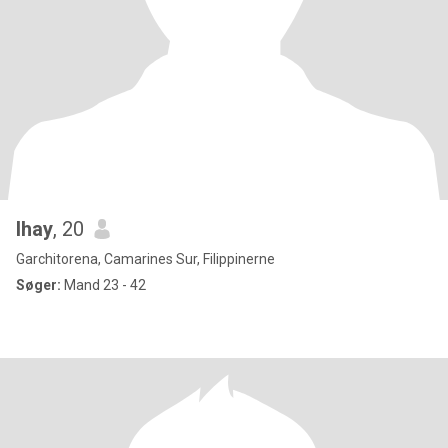
lhay
, 20
Garchitorena, Camarines Sur, Filippinerne
Søger:
Mand 23 - 42