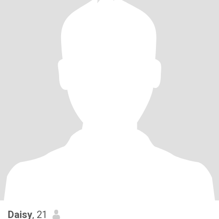
Daisy
, 21