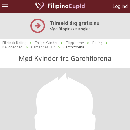
Log ind
Tilmeld dig gratis nu
Mød filippinske singler
Filipinsk Dating
>
Enlige Kvinder
>
Filippinerne
>
Dating
>
Beliggenhed
>
Camarines Sur
>
Garchitorena
Mød Kvinder fra Garchitorena