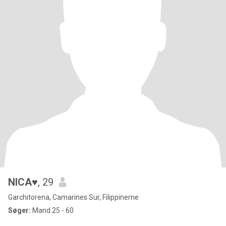
NICA♥️
, 29
Garchitorena, Camarines Sur, Filippinerne
Søger:
Mand 25 - 60