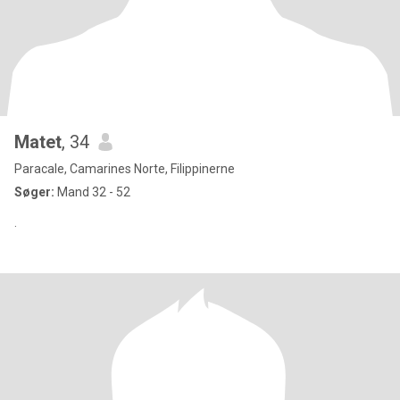
Matet
, 34
Paracale, Camarines Norte, Filippinerne
Søger:
Mand 32 - 52
.