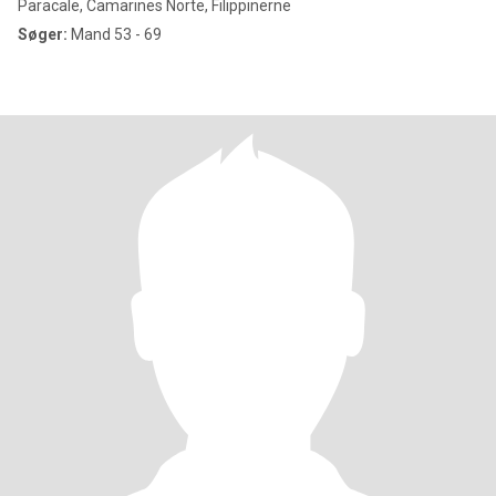
Paracale, Camarines Norte, Filippinerne
Søger:
Mand 53 - 69