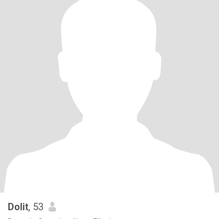
Dolit
, 53