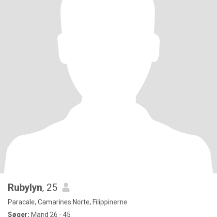
Rubylyn
, 25
Paracale, Camarines Norte, Filippinerne
Søger:
Mand 26 - 45