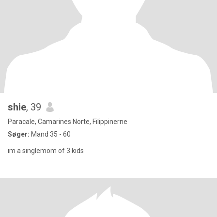
shie
, 39
Paracale, Camarines Norte, Filippinerne
Søger:
Mand 35 - 60
im a singlemom of 3 kids