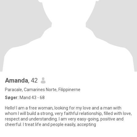
Amanda
, 42
Paracale, Camarines Norte, Filippinerne
Søger:
Mand 43 - 68
Hello! I am a free woman, looking for my love and a man with
whom I will build a strong, very faithful relationship, filled with love,
respect and understanding. I am very easy-going, positive and
cheerful. I treat life and people easily, accepting