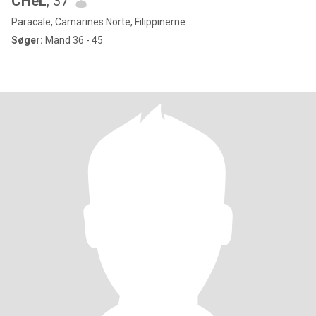
CHeL
, 37
Paracale, Camarines Norte, Filippinerne
Søger:
Mand 36 - 45