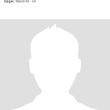
Søger:
Mand 40 - 54