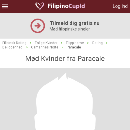
Log ind
Tilmeld dig gratis nu
Mød filippinske singler
Filipinsk Dating
>
Enlige Kvinder
>
Filippinerne
>
Dating
>
Beliggenhed
>
Camarines Norte
>
Paracale
Mød Kvinder fra Paracale