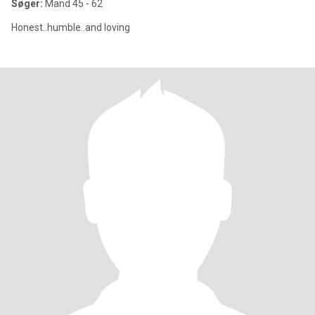
Søger:
Mand 45 - 62
Honest..humble..and loving