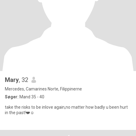
Mary
, 32
Mercedes, Camarines Norte, Filippinerne
Søger:
Mand 35 - 40
take the risks to be inlove again,no matter how badly u been hurt
in the past!❤️☺️