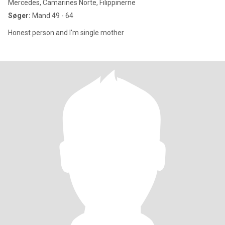
Mercedes, Camarines Norte, Filippinerne
Søger:
Mand 49 - 64
Honest person and I'm single mother