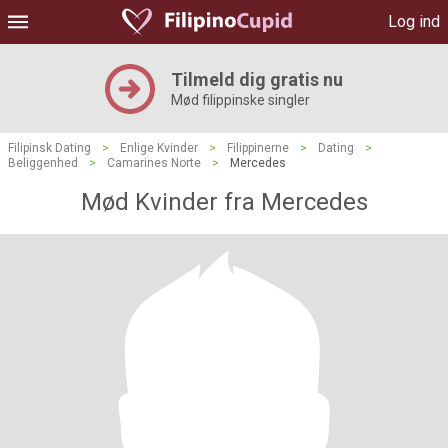
Log ind
Tilmeld dig gratis nu
Mød filippinske singler
Filipinsk Dating
>
Enlige Kvinder
>
Filippinerne
>
Dating
>
Beliggenhed
>
Camarines Norte
>
Mercedes
Mød Kvinder fra Mercedes