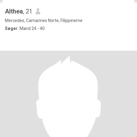
Althea
, 21
Mercedes, Camarines Norte, Filippinerne
Søger:
Mand 24 - 40