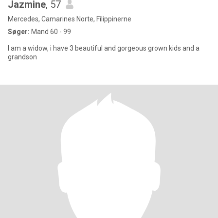
Jazmine
, 57
Mercedes, Camarines Norte, Filippinerne
Søger:
Mand 60 - 99
I am a widow, i have 3 beautiful and gorgeous grown kids and a
grandson