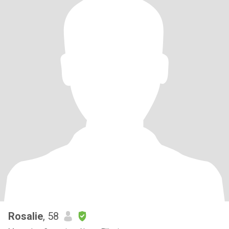
Rosalie
, 58