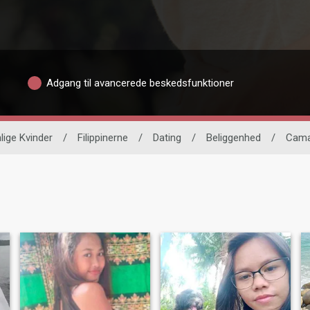
Adgang til avancerede beskedsfunktioner
lige Kvinder
/
Filippinerne
/
Dating
/
Beliggenhed
/
Cama