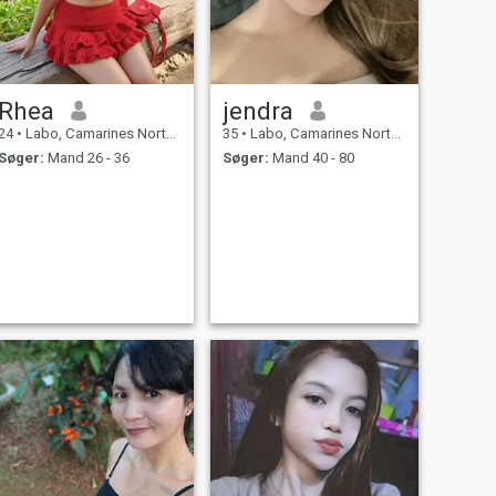
Rhea
jendra
24
•
Labo, Camarines Norte, Filippinerne
35
•
Labo, Camarines Norte, Filippinerne
Søger:
Mand 26 - 36
Søger:
Mand 40 - 80