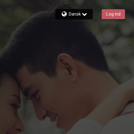
Dansk
Log ind