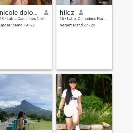
nicole dolorzo
hildz
18
•
Labo, Camarines Norte, Filippinerne
26
•
Labo, Camarines Norte, Filippinerne
Søger:
Mand 19 - 22
Søger:
Mand 27 - 29