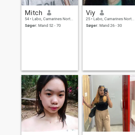
Mitch
Viy
54
•
Labo, Camarines Norte, Filippinerne
25
•
Labo, Camarines Norte, Filippinerne
Søger:
Mand 52 - 70
Søger:
Mand 26 - 30