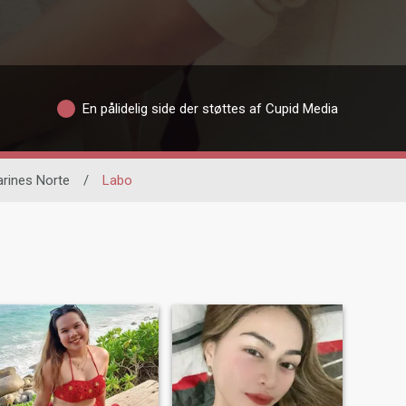
En pålidelig side der støttes af Cupid Media
rines Norte
/
Labo