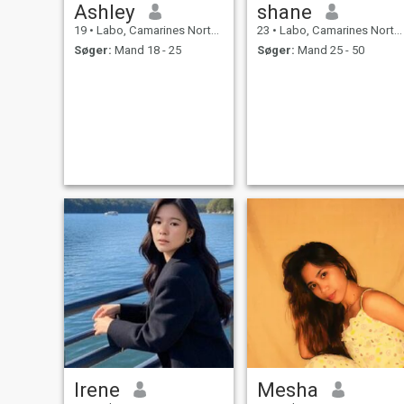
Ashley
shane
19
•
Labo, Camarines Norte, Filippinerne
23
•
Labo, Camarines Norte, Filippinerne
Søger:
Mand 18 - 25
Søger:
Mand 25 - 50
Irene
Mesha