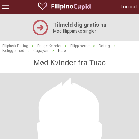
Log ind
Tilmeld dig gratis nu
Mød filippinske singler
Filipinsk Dating
>
Enlige Kvinder
>
Filippinerne
>
Dating
>
Beliggenhed
>
Cagayan
>
Tuao
Mød Kvinder fra Tuao