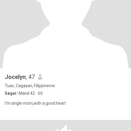
Jocelyn
, 47
Tuao, Cagayan, Filippinerne
Søger:
Mand 42 - 60
I'm single mom,with a good heart