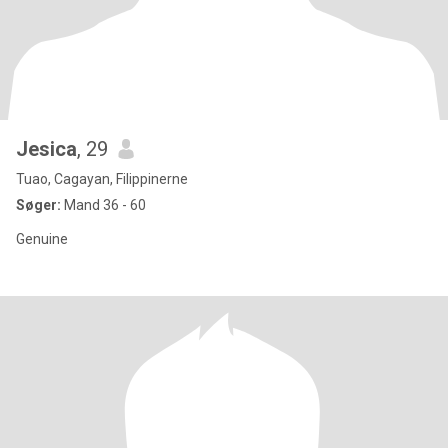
Jesica
, 29
Tuao, Cagayan, Filippinerne
Søger:
Mand 36 - 60
Genuine