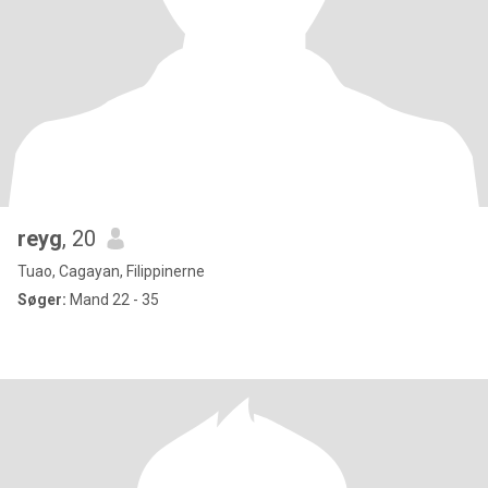
reyg
, 20
Tuao, Cagayan, Filippinerne
Søger:
Mand 22 - 35