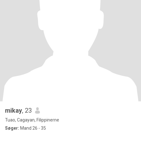
mikay
, 23
Tuao, Cagayan, Filippinerne
Søger:
Mand 26 - 35