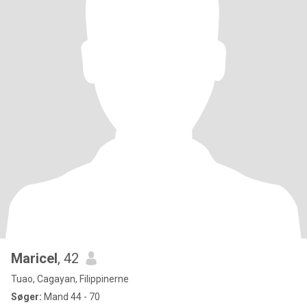
Maricel
, 42
Tuao, Cagayan, Filippinerne
Søger:
Mand 44 - 70