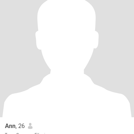
Ann
, 26