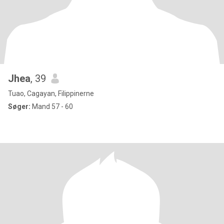
Jhea
, 39
Tuao, Cagayan, Filippinerne
Søger:
Mand 57 - 60