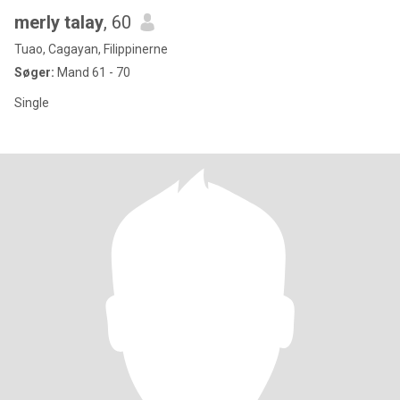
merly talay
, 60
Tuao, Cagayan, Filippinerne
Søger:
Mand 61 - 70
Single