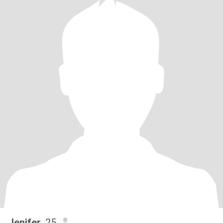
Jenifer
, 25