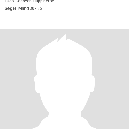
Tuao, Cagayan, Filippinerne
Søger:
Mand 30 - 35