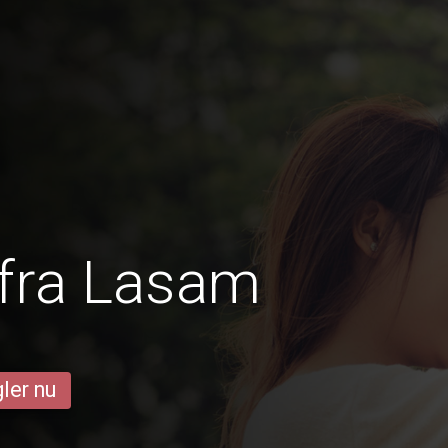
 fra Lasam
ler nu