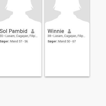
Sol Pambid
Winnie
55
•
Lasam, Cagayan, Filippinerne
38
•
Lasam, Cagayan, Filippinerne
Søger:
Mand 57 - 56
Søger:
Mand 50 - 67