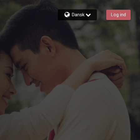
Dansk
Log ind