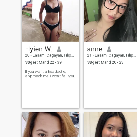
Hyien W.
anne
20
•
Lasam, Cagayan, Filippinerne
21
•
Lasam, Cagayan, Filippinerne
Søger:
Mand 22 - 39
Søger:
Mand 20 - 23
If you want a headache,
approach me. I won't fail you.