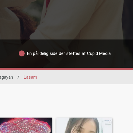
En pålidelig side der støttes af Cupid Media
agayan
/
Lasam