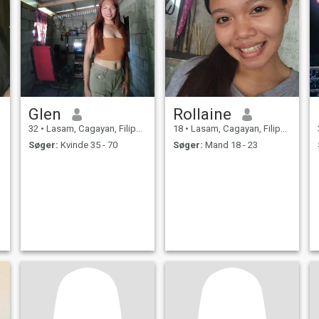
Glen
Rollaine
32
•
Lasam, Cagayan, Filippinerne
18
•
Lasam, Cagayan, Filippinerne
Søger:
Kvinde 35 - 70
Søger:
Mand 18 - 23