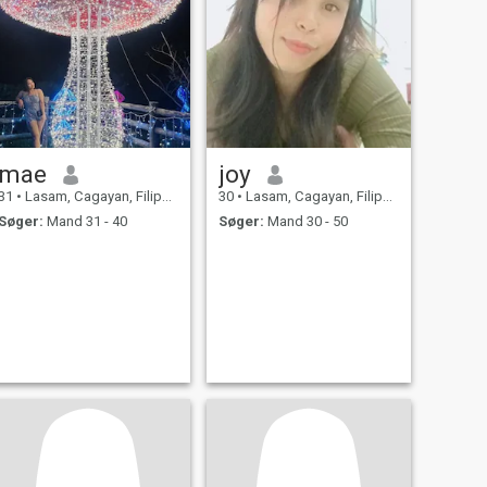
mae
joy
31
•
Lasam, Cagayan, Filippinerne
30
•
Lasam, Cagayan, Filippinerne
Søger:
Mand 31 - 40
Søger:
Mand 30 - 50