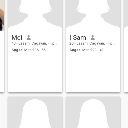
Mei
I Sam
40
•
Lasam, Cagayan, Filippinerne
20
•
Lasam, Cagayan, Filippinerne
Søger:
Mand 36 - 56
Søger:
Mand 23 - 42