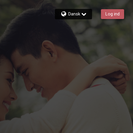
Dansk
Log ind