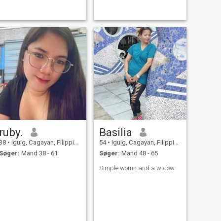
ruby.
Basilia
38
•
Iguig, Cagayan, Filippinerne
54
•
Iguig, Cagayan, Filippinerne
Søger:
Mand 38 - 61
Søger:
Mand 48 - 65
Simple womn and a widow