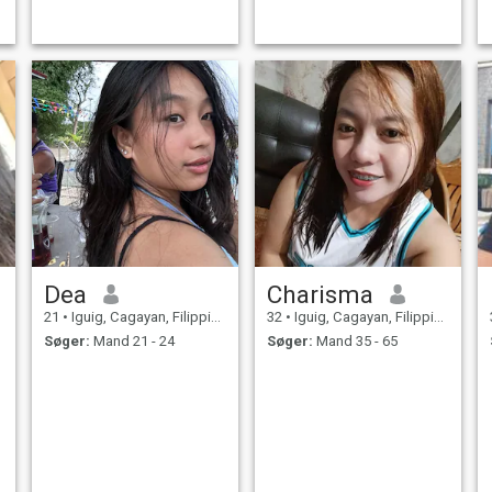
Dea
Charisma
21
•
Iguig, Cagayan, Filippinerne
32
•
Iguig, Cagayan, Filippinerne
Søger:
Mand 21 - 24
Søger:
Mand 35 - 65