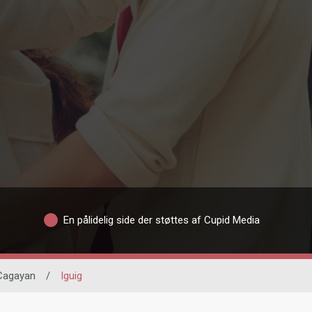
En pålidelig side der støttes af Cupid Media
Cagayan
/
Iguig