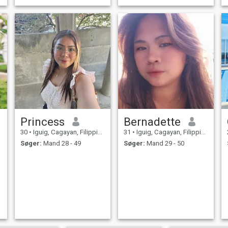
Princess
Bernadette
30
•
Iguig, Cagayan, Filippinerne
31
•
Iguig, Cagayan, Filippinerne
Søger:
Mand 28 - 49
Søger:
Mand 29 - 50