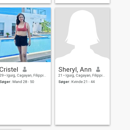
Cristel
Sheryl, Ann
29
•
Iguig, Cagayan, Filippinerne
21
•
Iguig, Cagayan, Filippinerne
Søger:
Mand 28 - 50
Søger:
Kvinde 21 - 44