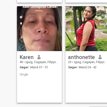
Karen
anthonette
40
•
Iguig, Cagayan, Filippinerne
23
•
Iguig, Cagayan, Filippinerne
Søger:
Mand 37 - 57
Søger:
Mand 24 - 42
Single