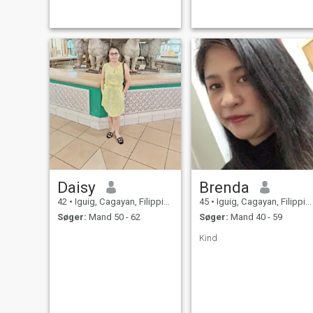
Daisy
Brenda
42
•
Iguig, Cagayan, Filippinerne
45
•
Iguig, Cagayan, Filippinerne
Søger:
Mand 50 - 62
Søger:
Mand 40 - 59
Kind