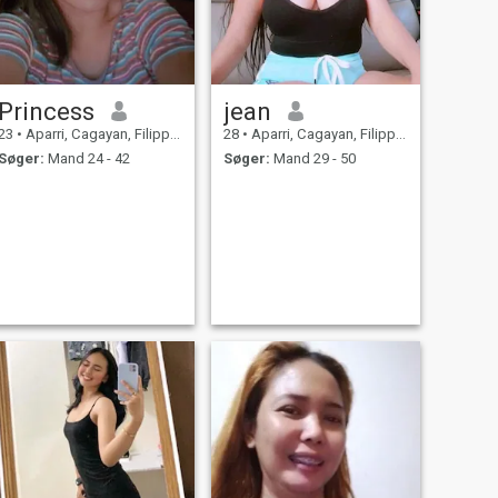
Princess
jean
23
•
Aparri, Cagayan, Filippinerne
28
•
Aparri, Cagayan, Filippinerne
Søger:
Mand 24 - 42
Søger:
Mand 29 - 50