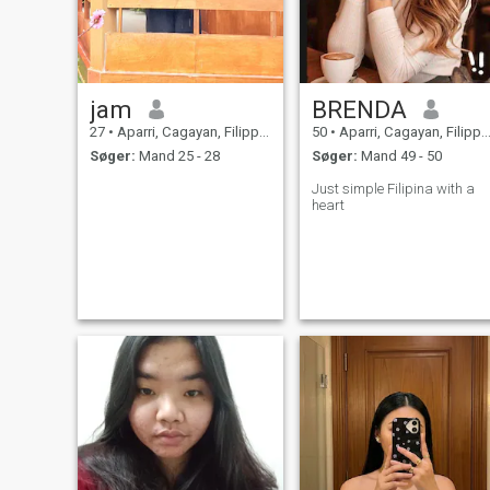
jam
BRENDA
27
•
Aparri, Cagayan, Filippinerne
50
•
Aparri, Cagayan, Filippinerne
Søger:
Mand 25 - 28
Søger:
Mand 49 - 50
Just simple Filipina with a
heart