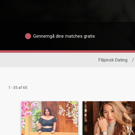
Gennemgå dine matches gratis
Filipinsk Dating
/
1 - 35 af 65