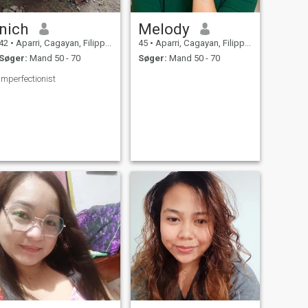
nich
Melody
42
•
Aparri, Cagayan, Filippinerne
45
•
Aparri, Cagayan, Filippinerne
Søger:
Mand 50 - 70
Søger:
Mand 50 - 70
imperfectionist