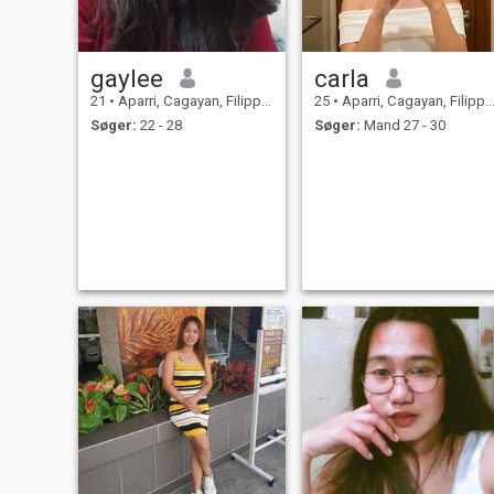
gaylee
carla
21
•
Aparri, Cagayan, Filippinerne
25
•
Aparri, Cagayan, Filippinerne
Søger:
22 - 28
Søger:
Mand 27 - 30