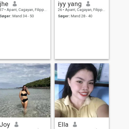
jhe
iyy yang
37
•
Aparri, Cagayan, Filippinerne
26
•
Aparri, Cagayan, Filippinerne
Søger:
Mand 34 - 50
Søger:
Mand 28 - 40
Joy
Ella