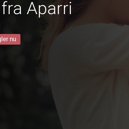
fra Aparri
ler nu