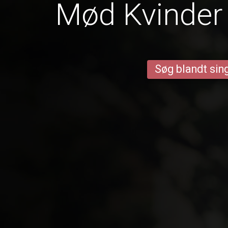
Mød Kvinder 
Søg blandt sing