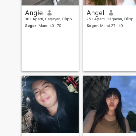
Angie
Angel
38
•
Aparri, Cagayan, Filippinerne
25
•
Aparri, Cagayan, Filippinerne
Søger:
Mand 40 - 70
Søger:
Mand 27 - 40