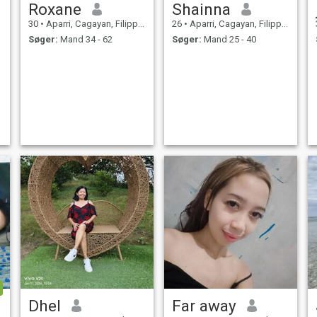
Roxane
Shainna
30
•
Aparri, Cagayan, Filippinerne
26
•
Aparri, Cagayan, Filippinerne
Søger:
Mand 34 - 62
Søger:
Mand 25 - 40
Dhel
Far away