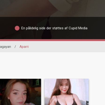
En pålidelig side der støttes af Cupid Media
agayan
/
Aparri