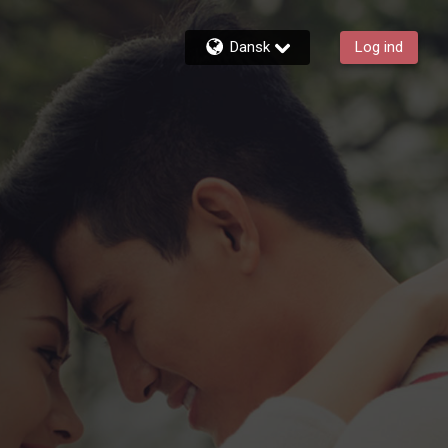
Dansk
Log ind