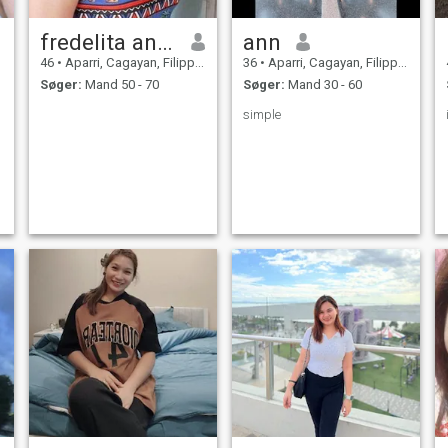
fredelita andaya
ann
46
•
Aparri, Cagayan, Filippinerne
36
•
Aparri, Cagayan, Filippinerne
Søger:
Mand 50 - 70
Søger:
Mand 30 - 60
simple