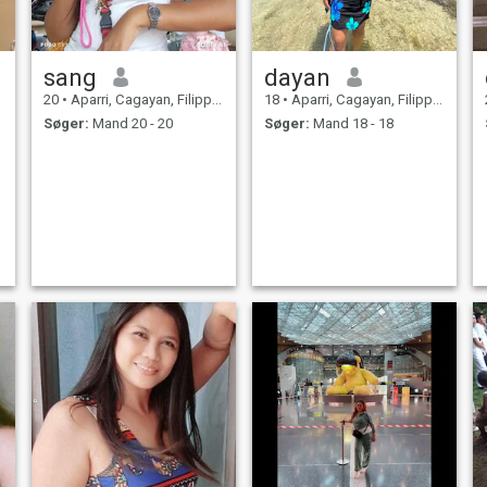
sang
dayan
20
•
Aparri, Cagayan, Filippinerne
18
•
Aparri, Cagayan, Filippinerne
Søger:
Mand 20 - 20
Søger:
Mand 18 - 18