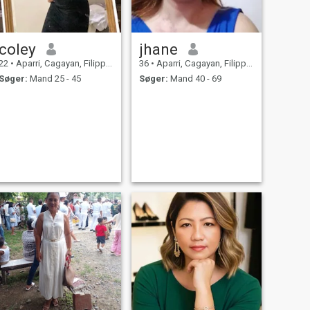
coley
jhane
22
•
Aparri, Cagayan, Filippinerne
36
•
Aparri, Cagayan, Filippinerne
Søger:
Mand 25 - 45
Søger:
Mand 40 - 69