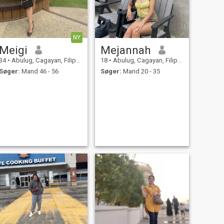
NY
Meigi
Mejannah
34
•
Abulug, Cagayan, Filippinerne
18
•
Abulug, Cagayan, Filippinerne
Søger:
Mand 46 - 56
Søger:
Mand 20 - 35