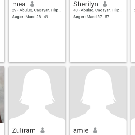
mea
Sherilyn
29
•
Abulug, Cagayan, Filippinerne
40
•
Abulug, Cagayan, Filippinerne
Søger:
Mand 28 - 49
Søger:
Mand 37 - 57
Zuliram
amie