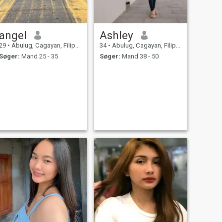
angel
Ashley
29
•
Abulug, Cagayan, Filippinerne
34
•
Abulug, Cagayan, Filippinerne
Søger:
Mand 25 - 35
Søger:
Mand 38 - 50