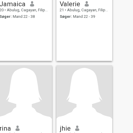
Jamaica
Valerie
20
•
Abulug, Cagayan, Filippinerne
21
•
Abulug, Cagayan, Filippinerne
Søger:
Mand 22 - 38
Søger:
Mand 22 - 39
rina
jhie