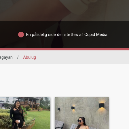
En pålidelig side der støttes af Cupid Media
agayan
/
Abulug