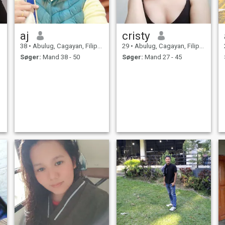
aj
cristy
38
•
Abulug, Cagayan, Filippinerne
29
•
Abulug, Cagayan, Filippinerne
Søger:
Mand 38 - 50
Søger:
Mand 27 - 45