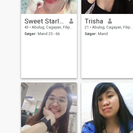
Sweet Starlight
Trisha
43
•
Abulug, Cagayan, Filippinerne
21
•
Abulug, Cagayan, Filippinerne
Søger:
Mand 25 - 66
Søger:
Mand