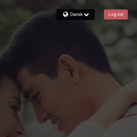
Dansk
Log ind