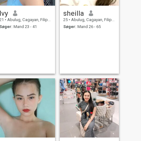
Ivy
sheilla
21
•
Abulug, Cagayan, Filippinerne
25
•
Abulug, Cagayan, Filippinerne
Søger:
Mand 23 - 41
Søger:
Mand 26 - 65