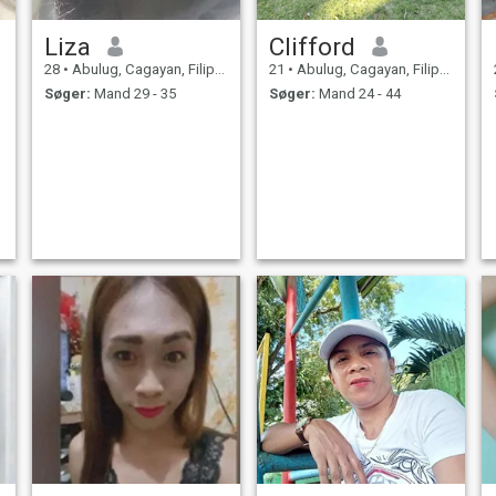
Liza
Clifford
28
•
Abulug, Cagayan, Filippinerne
21
•
Abulug, Cagayan, Filippinerne
Søger:
Mand 29 - 35
Søger:
Mand 24 - 44