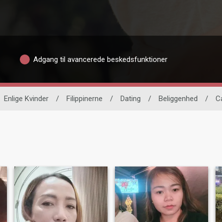
Adgang til avancerede beskedsfunktioner
Enlige Kvinder
/
Filippinerne
/
Dating
/
Beliggenhed
/
C