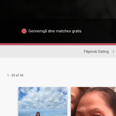
Gennemgå dine matches gratis
Filipinsk Dating
/
1 - 35 af 36