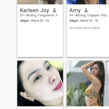
Karleen Joy
Amy
29
•
Abulug, Pangasinan, Filippinerne
34
•
Abulug, Cagayan, Filippinerne
Søger:
Mand 30 - 35
Søger:
Mand 32 - 52
Im simple and lovable