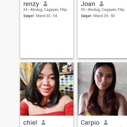
renzy
Joan
34
•
Abulug, Cagayan, Filippinerne
30
•
Abulug, Cagayan, Filippinerne
Søger:
Mand 33 - 54
Søger:
Mand 29 - 50
chiel
Carpio